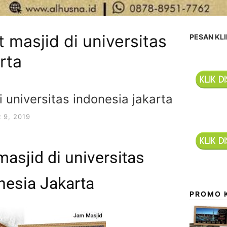
t masjid di universitas
PESAN KLI
rta
i universitas indonesia jakarta
9, 2019
masjid di universitas
nesia Jakarta
PROMO 