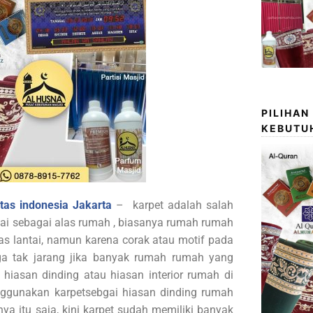
PILIHAN
KEBUTU
itas indonesia Jakarta
– karpet adalah salah
kai sebagai alas rumah , biasanya rumah rumah
s lantai, namun karena corak atau motif pada
gga tak jarang jika banyak rumah rumah yang
hiasan dinding atau hiasan interior rumah di
ggunakan karpetsebgai hiasan dinding rumah
a itu saja, kini karpet sudah memiliki banyak