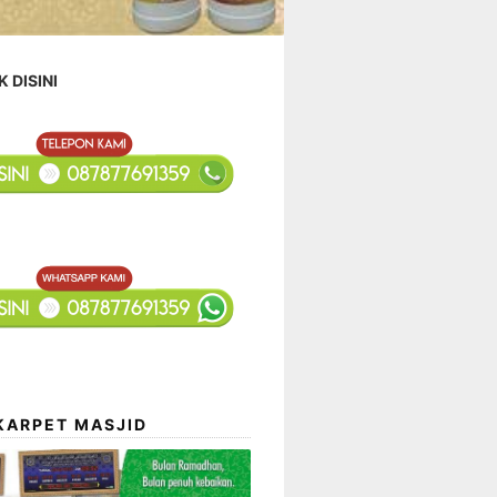
K DISINI
KARPET MASJID