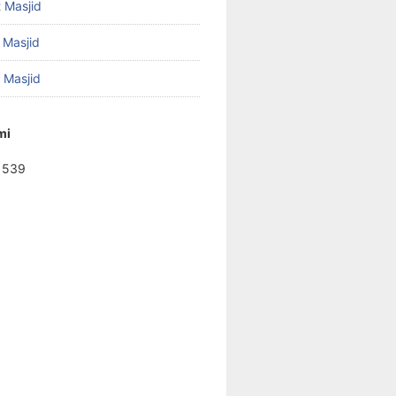
 Masjid
 Masjid
f Masjid
mi
1539