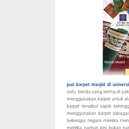
jual karpet masjid di univers
satu benda yang sering di pa
menggunakan karpet untuk ala
karpet tersebut sapik sehin
menggunakan karpet sebagai 
beberapa negara mereka men
mereka, namun kini bukan hany