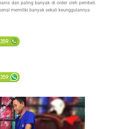
 manis dan paling banyak di order oleh pembeli.
dikenal memiliki banyak sekali keunggulannya