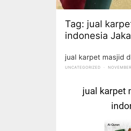
Tag:
jual karpe
indonesia Jaka
jual karpet masjid d
UNCATEGORIZED
·
NOVEMBER 
jual karpet 
indo