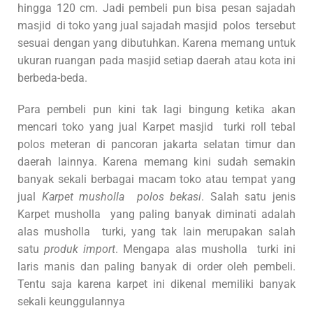
hingga 120 cm. Jadi pembeli pun bisa pesan sajadah
masjid di toko yang jual sajadah masjid polos tersebut
sesuai dengan yang dibutuhkan. Karena memang untuk
ukuran ruangan pada masjid setiap daerah atau kota ini
berbeda-beda.
Para pembeli pun kini tak lagi bingung ketika akan
mencari toko yang jual Karpet masjid turki roll tebal
polos meteran di pancoran jakarta selatan timur dan
daerah lainnya. Karena memang kini sudah semakin
banyak sekali berbagai macam toko atau tempat yang
jual
Karpet musholla polos bekasi
. Salah satu jenis
Karpet musholla yang paling banyak diminati adalah
alas musholla turki, yang tak lain merupakan salah
satu
produk import
. Mengapa alas musholla turki ini
laris manis dan paling banyak di order oleh pembeli.
Tentu saja karena karpet ini dikenal memiliki banyak
sekali keunggulannya