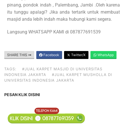
pinang, pondok indah , Palembang, Jambi .Oleh karena
itu tunggu apalagi? Jika anda tertarik untuk membuat
masjid anda lebih indah maka hubungi kami segera.
Langsung WHATSAPP KAMI di 087877691539
SHARE THIS
Facebook
Twitter/X
WhatsApp
TAGS:
#JUAL KARPET MASJID DI UNIVERSITAS
INDONESIA JAKARTA
#JUAL KARPET MUSHOLLA DI
UNIVERSITAS INDONESIA JAKARTA
PESAN KLIK DISINI