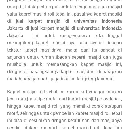
masjid , tidak perlu repot untuk mengemas alas masjid
yaitu kapret masjid roll tebal ini, pasalnya kapret masjid
di
jual karpet masjid di universitas indonesia
Jakarta
di
jual karpet masjid di universitas indonesia
Jakarta
ini untuk mengemasnya kita tinggal
menggulung kapret masjid nya saja sesuai dengan
tekstur kapret masjidnya, maka dari itu sangat di
anjurkan untuk rumah ibadah seperti masjid dan juga
musholla untuk memasangkan kapret masjid ini,
dengan di pasangkannya kapret masjid ini di harapkan
ibadah para jamaah juga bisa berlangsung khidmat.
Kapret masjid roll tebal ini memiliki berbagai macam
jenis dan juga tipe mulai dari karpet masjid polos tebal ,
hingga kapet masjid roll yang memiliki corak ataupun
motif, sehingga untuk pembelian kapret masjid roll tebal
ini bisa di sesuaikan dengan kebutuhan dari masjidnya
sendiri, dalam membeli karpet masjid roll tebal ini