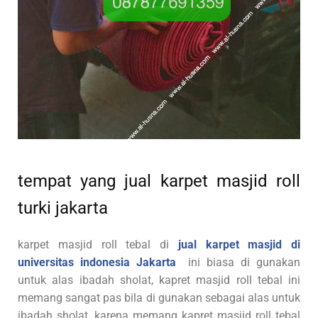
tempat yang jual karpet masjid roll
turki jakarta
karpet masjid roll tebal di
jual karpet masjid di
universitas indonesia Jakarta
ini biasa di gunakan
untuk alas ibadah sholat, kapret masjid roll tebal ini
memang sangat pas bila di gunakan sebagai alas untuk
ibadah sholat, karena memang kapret masjid roll tebal