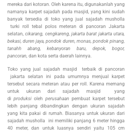
mereka dari kotoran. Oleh karena itu, digunakanlah yang
namanya karpet sajadah pada masjid, yang kini sudah
banyak tersedia di toko yang jual sajadah musholla
turki roll tebal polos meteran di pancoran Jakarta
selatan,
cikarang, cengkareng, jakarta barat jakarta utara,
bekasi, duren jaya, pondok duren, monas, pondok pinang,
tanahh abang, kebanyoran baru, depok, bogor,
pancoran,
dan kota serta daerah lainnya.
Toko yang jual sajadah masjid terbaik di pancoran
jakarta selatan ini pada umumnya menjual karpet
tersebut secara meteran atau per roll. Karena memang
untuk ukuran dari sajadah masjid yang
di
produksi
oleh
perusahaan
pembuat karpet tersebut
lebih panjang dibandingkan dengan ukuran sajadah
yang kita pakai di rumah. Biasanya untuk ukuran dari
sajadah musholla ini memiliki panjang 6 meter hingga
40 meter, dan untuk luasnya sendiri yaitu 105 cm