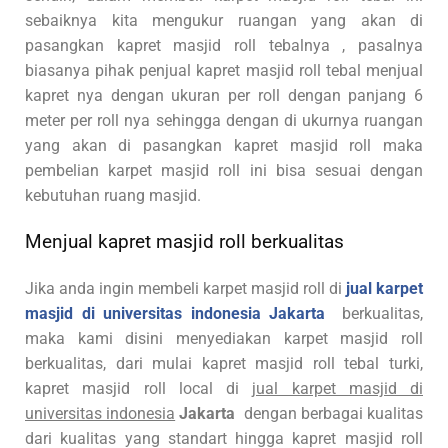
sebaiknya kita mengukur ruangan yang akan di
pasangkan kapret masjid roll tebalnya , pasalnya
biasanya pihak penjual kapret masjid roll tebal menjual
kapret nya dengan ukuran per roll dengan panjang 6
meter per roll nya sehingga dengan di ukurnya ruangan
yang akan di pasangkan kapret masjid roll maka
pembelian karpet masjid roll ini bisa sesuai dengan
kebutuhan ruang masjid.
Menjual kapret masjid roll berkualitas
Jika anda ingin membeli karpet masjid roll di
jual karpet
masjid di universitas indonesia Jakarta
berkualitas,
maka kami disini menyediakan karpet masjid roll
berkualitas, dari mulai kapret masjid roll tebal turki,
kapret masjid roll local di
jual karpet masjid di
universitas indonesia
Jakarta
dengan berbagai kualitas
dari kualitas yang standart hingga kapret masjid roll