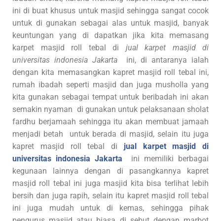
ini di buat khusus untuk masjid sehingga sangat cocok
untuk di gunakan sebagai alas untuk masjid, banyak
keuntungan yang di dapatkan jika kita memasang
karpet masjid roll tebal di
jual karpet masjid di
universitas indonesia Jakarta
ini, di antaranya ialah
dengan kita memasangkan kapret masjid roll tebal ini,
rumah ibadah seperti masjid dan juga musholla yang
kita gunakan sebagai tempat untuk beribadah ini akan
semakin nyaman di gunakan untuk pelaksanaan sholat
fardhu berjamaah sehingga itu akan membuat jamaah
menjadi betah untuk berada di masjid, selain itu juga
kapret masjid roll tebal di
jual karpet masjid di
universitas indonesia Jakarta
ini memiliki berbagai
kegunaan lainnya dengan di pasangkannya kapret
masjid roll tebal ini juga masjid kita bisa terlihat lebih
bersih dan juga rapih, selain itu kapret masjid roll tebal
ini juga mudah untuk di kemas, sehingga pihak
pengurus masjid atau biasa di sebut dengan marbot