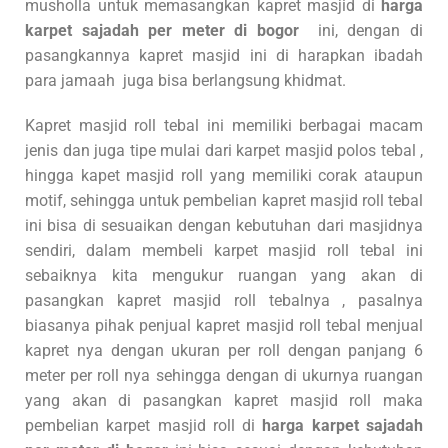
musholla untuk memasangkan kapret masjid di
harga
karpet sajadah per meter di bogor
ini, dengan di
pasangkannya kapret masjid ini di harapkan ibadah
para jamaah juga bisa berlangsung khidmat.
Kapret masjid roll tebal ini memiliki berbagai macam
jenis dan juga tipe mulai dari karpet masjid polos tebal ,
hingga kapet masjid roll yang memiliki corak ataupun
motif, sehingga untuk pembelian kapret masjid roll tebal
ini bisa di sesuaikan dengan kebutuhan dari masjidnya
sendiri, dalam membeli karpet masjid roll tebal ini
sebaiknya kita mengukur ruangan yang akan di
pasangkan kapret masjid roll tebalnya , pasalnya
biasanya pihak penjual kapret masjid roll tebal menjual
kapret nya dengan ukuran per roll dengan panjang 6
meter per roll nya sehingga dengan di ukurnya ruangan
yang akan di pasangkan kapret masjid roll maka
pembelian karpet masjid roll di
harga karpet sajadah