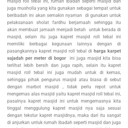
masjid roll tebal ini, rumah ibadah seperti masjid dan
juga musholla yang kita gunakan sebagai tempat untuk
beribadah ini akan semakin nyaman di gunakan untuk
pelaksanaan sholat fardhu berjamaah sehingga itu
akan membuat jamaah menjadi betah untuk berada di
masjid, selain itu juga kapret masjid roll tebal ini
memiliki berbagai kegunaan lainnya dengan di
pasangkannya kapret masjid roll tebal di
harga karpet
sajadah per meter di bogor
ini juga masjid kita bisa
terlihat lebih bersih dan juga rapih, selain itu kapret
masjid roll tebal ini juga mudah untuk di kemas,
sehingga pihak pengurus masjid atau biasa di sebut
dengan marbot masjid , tidak perlu repot untuk
mengemas alas masjid yaitu kapret masjid roll tebal ini,
pasalnya kapret masjid ini untuk mengemasnya kita
tinggal menggulung kapret masjid nya saja sesuai
dengan tekstur kapret masjidnya, maka dari itu sangat
di anjurkan untuk rumah ibadah seperti masjid dan juga