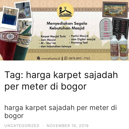
Tag:
harga karpet sajadah
per meter di bogor
harga karpet sajadah per meter di
bogor
UNCATEGORIZED
·
NOVEMBER 19, 2019