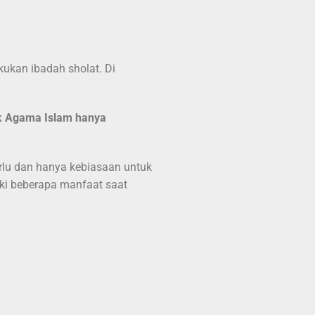
kukan ibadah sholat. Di
 Agama Islam hanya
rlu dan hanya kebiasaan untuk
ki beberapa manfaat saat