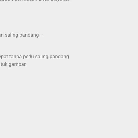
an saling pandang –
epat tanpa perlu saling pandang
ntuk gambar.