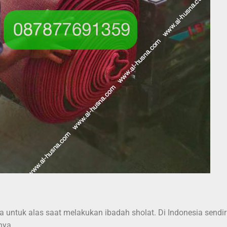
ena untuk alas saat melakukan ibadah sholat. Di Indonesia send
nya.