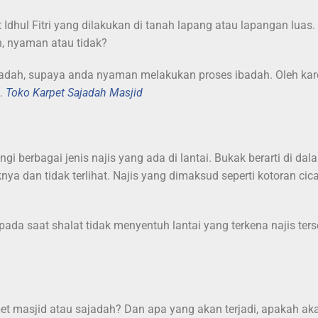
t Idhul Fitri yang dilakukan di tanah lapang atau lapangan luas
h, nyaman atau tidak?
ibadah, supaya anda nyaman melakukan proses ibadah. Oleh kar
.
Toko Karpet Sajadah Masjid
i berbagai jenis najis yang ada di lantai. Bukak berarti di dal
ya dan tidak terlihat. Najis yang dimaksud seperti kotoran cica
da saat shalat tidak menyentuh lantai yang terkena najis ters
t masjid atau sajadah? Dan apa yang akan terjadi, apakah ak