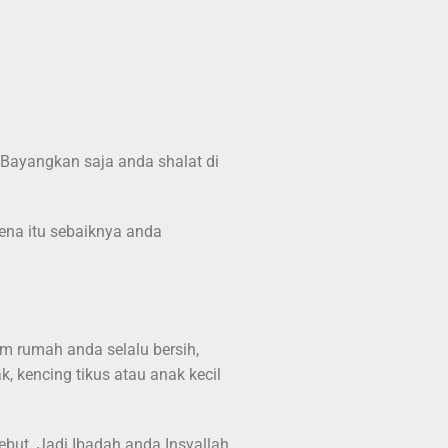
. Bayangkan saja anda shalat di
ena itu sebaiknya anda
am rumah anda selalu bersih,
k, kencing tikus atau anak kecil
ebut. Jadi Ibadah anda Insyallah