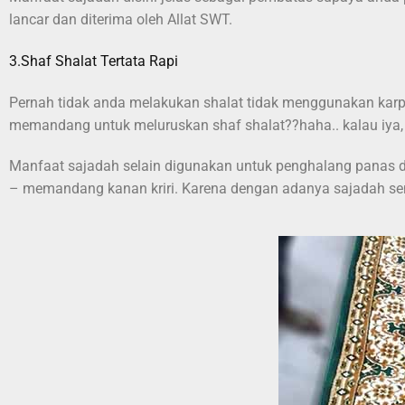
lancar dan diterima oleh Allat SWT.
3.Shaf Shalat Tertata Rapi
Pernah tidak anda melakukan shalat tidak menggunakan karpe
memandang untuk meluruskan shaf shalat??haha.. kalau iya, 
Manfaat sajadah selain digunakan untuk penghalang panas da
– memandang kanan kriri. Karena dengan adanya sajadah send