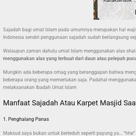
Sajadah bagi umat Islam pada umumnya merupakan hal wajib y
Indonesia sendiri penggunaan sajadah sudah berlangsung se
Walaupun zaman dahulu umat Islam menggunakan alas shalat
menggunakan alas yang terbuat dari daun atau pelepah puc
Mungkin ada beberapa ornag yang beranggapan bahwa menggun
beberapa orang yang memerlukan saja. Padahal menggunakan 
melaksanakan Ibadah Umat Islam
Manfaat Sajadah Atau Karpet Masjid Saat
1. Penghalang Panas
Maksud saya bukan untuk berteduh seperti payung ya… “hhe”