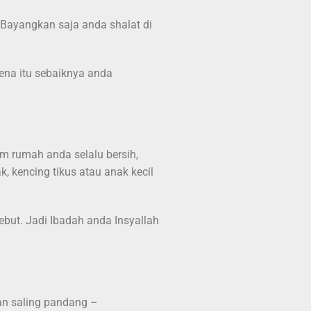
. Bayangkan saja anda shalat di
ena itu sebaiknya anda
am rumah anda selalu bersih,
k, kencing tikus atau anak kecil
ebut. Jadi Ibadah anda Insyallah
an saling pandang –