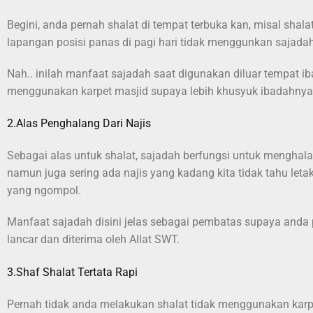
Begini, anda pernah shalat di tempat terbuka kan, misal shala
lapangan posisi panas di pagi hari tidak menggunkan sajada
Nah.. inilah manfaat sajadah saat digunakan diluar tempat 
menggunakan karpet masjid supaya lebih khusyuk ibadahnya
2.Alas Penghalang Dari Najis
Sebagai alas untuk shalat, sajadah berfungsi untuk menghalang
namun juga sering ada najis yang kadang kita tidak tahu letakn
yang ngompol.
Manfaat sajadah disini jelas sebagai pembatas supaya anda pa
lancar dan diterima oleh Allat SWT.
3.Shaf Shalat Tertata Rapi
Pernah tidak anda melakukan shalat tidak menggunakan karpe