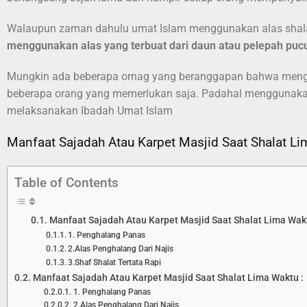
Walaupun zaman dahulu umat Islam menggunakan alas shalat
menggunakan alas yang terbuat dari daun atau pelepah puc
Mungkin ada beberapa ornag yang beranggapan bahwa menggun
beberapa orang yang memerlukan saja. Padahal menggunakan 
melaksanakan Ibadah Umat Islam
Manfaat Sajadah Atau Karpet Masjid Saat Shalat Li
Table of Contents
Manfaat Sajadah Atau Karpet Masjid Saat Shalat Lima Wakt
1. Penghalang Panas
2.Alas Penghalang Dari Najis
3.Shaf Shalat Tertata Rapi
Manfaat Sajadah Atau Karpet Masjid Saat Shalat Lima Waktu :
1. Penghalang Panas
2.Alas Penghalang Dari Najis