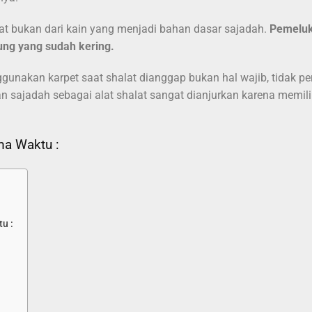
 bukan dari kain yang menjadi bahan dasar sajadah.
Pemeluk
ung yang sudah kering.
akan karpet saat shalat dianggap bukan hal wajib, tidak pe
sajadah sebagai alat shalat sangat dianjurkan karena memili
ma Waktu :
u :