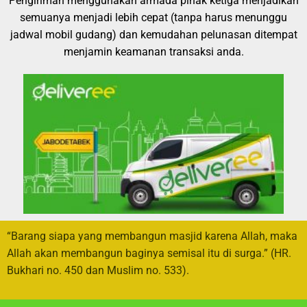
Pengiriman menggunakan armada pihak ketiga menjadikan
semuanya menjadi lebih cepat (tanpa harus menunggu
jadwal mobil gudang) dan kemudahan pelunasan ditempat
menjamin keamanan transaksi anda.
“Barang siapa yang membangun masjid karena Allah, maka
Allah akan membangun baginya semisal itu di surga.” (HR.
Bukhari no. 450 dan Muslim no. 533).