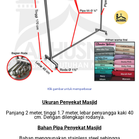
Klik gambar untuk memperbesar
Ukuran Penyekat Masjid
Panjang 2 meter, tinggi 1.7 meter, lebar penyangga kaki 40
cm. Dengan dilengkapi rodanya.
Bahan Pipa Penyekat Masjid
Bahan menggunakan stainless steel sehingga