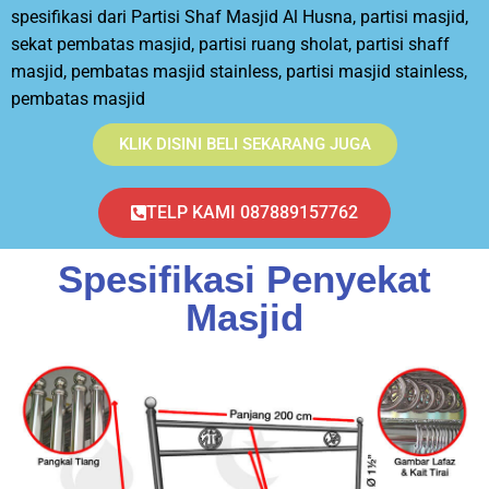
spesifikasi dari Partisi Shaf Masjid Al Husna, partisi masjid,
sekat pembatas masjid, partisi ruang sholat, partisi shaff
masjid, pembatas masjid stainless, partisi masjid stainless,
pembatas masjid
KLIK DISINI BELI SEKARANG JUGA
TELP KAMI 087889157762
Spesifikasi Penyekat
Masjid