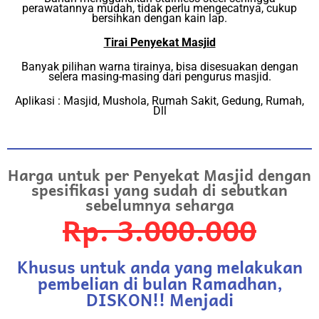
perawatannya mudah, tidak perlu mengecatnya, cukup
bersihkan dengan kain lap.
Tirai Penyekat Masjid
Banyak pilihan warna tirainya, bisa disesuakan dengan
selera masing-masing dari pengurus masjid.
Aplikasi : Masjid, Mushola, Rumah Sakit, Gedung, Rumah,
Dll
Harga untuk per Penyekat Masjid dengan
spesifikasi yang sudah di sebutkan
sebelumnya seharga
Rp. 3.000.000
Khusus untuk anda yang melakukan
pembelian di bulan Ramadhan,
DISKON!! Menjadi