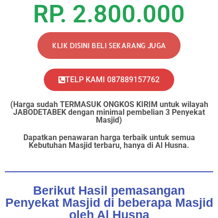
RP. 2.800.000
KLIK DISINI BELI SEKARANG JUGA
TELP KAMI 087889157762
(Harga sudah TERMASUK ONGKOS KIRIM untuk wilayah
JABODETABEK dengan minimal pembelian 3 Penyekat
Masjid)
Dapatkan penawaran harga terbaik untuk semua
Kebutuhan Masjid terbaru, hanya di Al Husna.
Berikut Hasil pemasangan
Penyekat Masjid di beberapa Masjid
oleh Al Husna