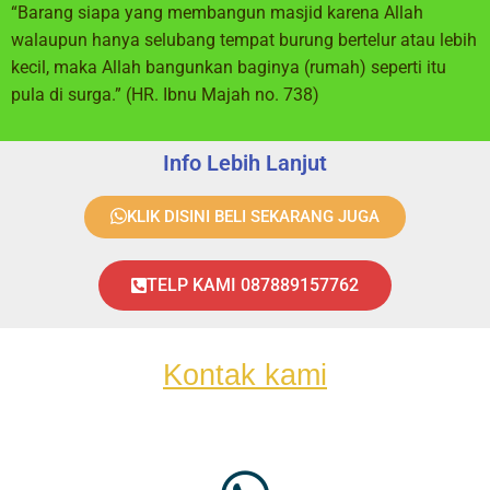
“Barang siapa yang membangun masjid karena Allah
walaupun hanya selubang tempat burung bertelur atau lebih
kecil, maka Allah bangunkan baginya (rumah) seperti itu
pula di surga.” (HR. Ibnu Majah no. 738)
Info Lebih Lanjut
KLIK DISINI BELI SEKARANG JUGA
TELP KAMI 087889157762
Kontak kami