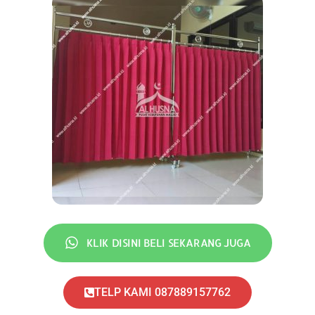
KLIK DISINI BELI SEKARANG JUGA
TELP KAMI 087889157762