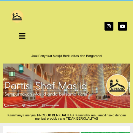
Jual Penyekat Masjid Berkualitas dan Bergaransi
Kami hanya menjual PRODUK BERKUALITAS. Kami tidak mau ambil risiko dengan
menjual produk yang TIDAK BERKUALITAS