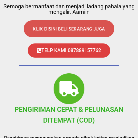
Semoga bermanfaat dan menjadi ladang pahala yang
mengalir. Aamiin
KLIK DISINI BELI SEKARANG JUGA
TELP KAMI 087889157762
PENGIRIMAN CEPAT & PELUNASAN
DITEMPAT (COD)