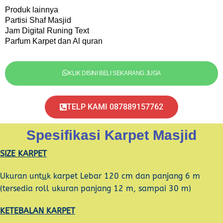
Produk lainnya
Partisi Shaf Masjid
Jam Digital Runing Text
Parfum Karpet dan Al quran
KLIK DISINI BELI SEKARANG JUGA
TELP KAMI 087889157762
Spesifikasi Karpet Masjid
SIZE KARPET
Ukuran unt
u
k karpet Lebar 120 cm dan panjang 6 m
(tersedia roll ukuran panjang 12 m, sampai 30 m)
KETEBALAN KARPET