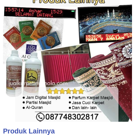
Produk Lainnya