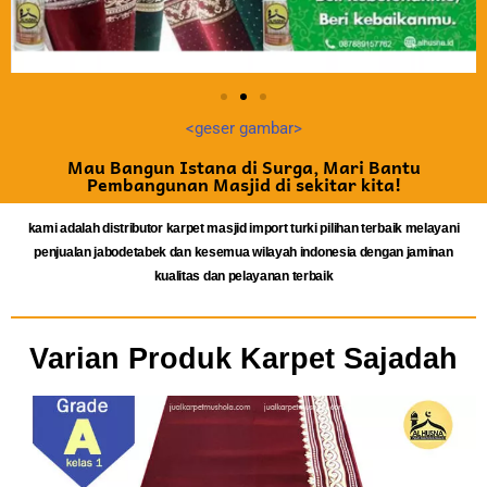
<geser gambar>
Mau Bangun Istana di Surga, Mari Bantu
Pembangunan Masjid di sekitar kita!
kami adalah distributor karpet masjid import turki pilihan terbaik melayani
penjualan jabodetabek dan kesemua wilayah indonesia dengan jaminan
kualitas dan pelayanan terbaik
Varian Produk Karpet Sajadah