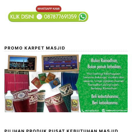
PROMO KARPET MASJID
PILIHAN PRODUK PUSAT KEBUTUHAN MASJID