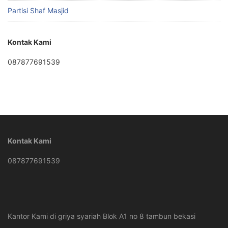
Partisi Shaf Masjid
Kontak Kami
087877691539
Kontak Kami
087877691539
Kantor Kami di griya syariah Blok A1 no 8 tambun bekasi