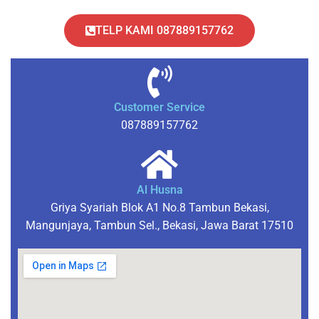
TELP KAMI 087889157762
Customer Service
087889157762
Al Husna
Griya Syariah Blok A1 No.8 Tambun Bekasi,
Mangunjaya, Tambun Sel., Bekasi, Jawa Barat 17510