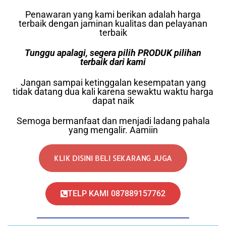
Penawaran yang kami berikan adalah harga
terbaik dengan jaminan kualitas dan pelayanan
terbaik
Tunggu apalagi, segera pilih PRODUK pilihan
terbaik dari kami
Jangan sampai ketinggalan kesempatan yang
tidak datang dua kali karena sewaktu waktu harga
dapat naik
Semoga bermanfaat dan menjadi ladang pahala
yang mengalir. Aamiin
KLIK DISINI BELI SEKARANG JUGA
TELP KAMI 087889157762