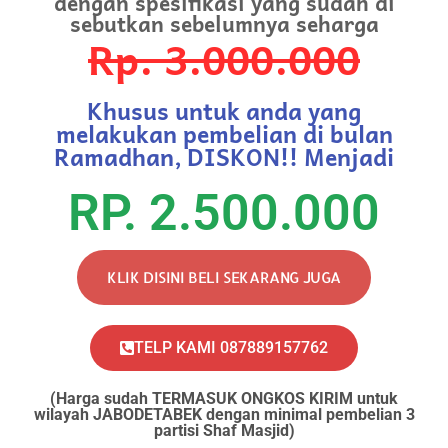
dengan spesifikasi yang sudah di
sebutkan sebelumnya seharga
Rp. 3.000.000
Khusus untuk anda yang
melakukan pembelian di bulan
Ramadhan, DISKON!! Menjadi
RP. 2.500.000
KLIK DISINI BELI SEKARANG JUGA
TELP KAMI 087889157762
(Harga sudah TERMASUK ONGKOS KIRIM untuk
wilayah JABODETABEK dengan minimal pembelian 3
partisi Shaf Masjid)