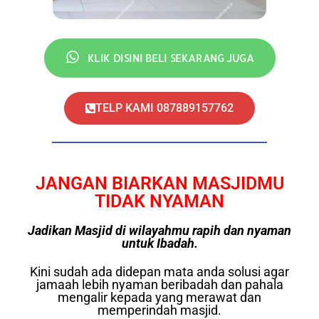
KLIK DISINI BELI SEKARANG JUGA
TELP KAMI 087889157762
JANGAN BIARKAN MASJIDMU
TIDAK NYAMAN
Jadikan Masjid di wilayahmu rapih dan nyaman
untuk Ibadah.
Kini sudah ada didepan mata anda solusi agar
jamaah lebih nyaman beribadah dan pahala
mengalir kepada yang merawat dan
memperindah masjid.