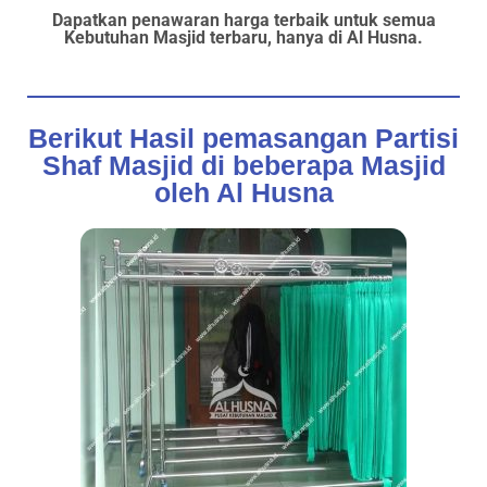
Dapatkan penawaran harga terbaik untuk semua
Kebutuhan Masjid terbaru, hanya di Al Husna.
Berikut Hasil pemasangan Partisi
Shaf Masjid di beberapa Masjid
oleh Al Husna