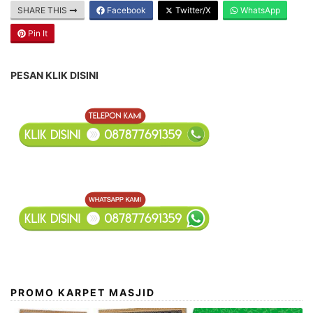
SHARE THIS
Facebook
Twitter/X
WhatsApp
Pin It
PESAN KLIK DISINI
PROMO KARPET MASJID