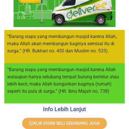
“Barang siapa yang membangun masjid karena Allah,
maka Allah akan membangun baginya semisal itu di
surga.” (HR. Bukhari no. 450 dan Muslim no. 533).
“Barang siapa yang membangun masjid karena Allah
walaupun hanya selubang tempat burung bertelur atau
lebih kecil, maka Allah bangunkan baginya (rumah)
seperti itu pula di surga.” (HR. Ibnu Majah no. 738)
Info Lebih Lanjut
KLIK DISINI BELI SEKARANG JUGA