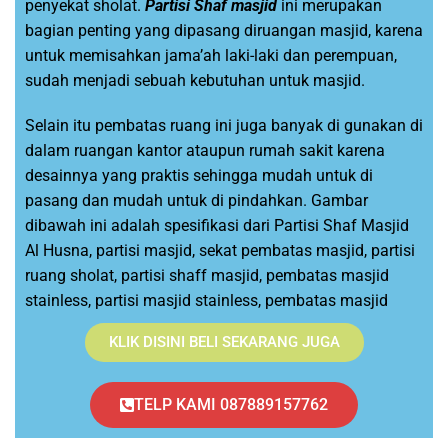
penyekat sholat.
Partisi Shaf masjid
ini merupakan
bagian penting yang dipasang diruangan masjid, karena
untuk memisahkan jama’ah laki-laki dan perempuan,
sudah menjadi sebuah kebutuhan untuk masjid.
Selain itu pembatas ruang ini juga banyak di gunakan di
dalam ruangan kantor ataupun rumah sakit karena
desainnya yang praktis sehingga mudah untuk di
pasang dan mudah untuk di pindahkan. Gambar
dibawah ini adalah spesifikasi dari Partisi Shaf Masjid
Al Husna, partisi masjid, sekat pembatas masjid, partisi
ruang sholat, partisi shaff masjid, pembatas masjid
stainless, partisi masjid stainless, pembatas masjid
KLIK DISINI BELI SEKARANG JUGA
TELP KAMI 087889157762