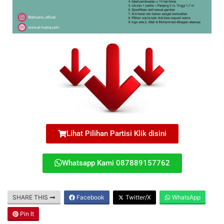
Lihat Pilihan Partisi Klik disini
Whatsapp Kami 087889157762
SHARE THIS
Facebook
Twitter/X
WhatsApp
Pin It