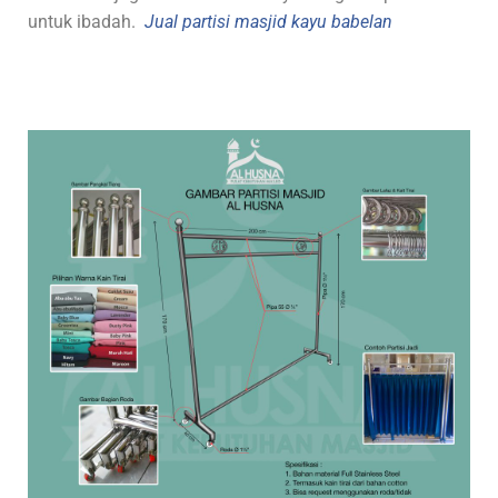
untuk ibadah.
Jual partisi masjid kayu babelan