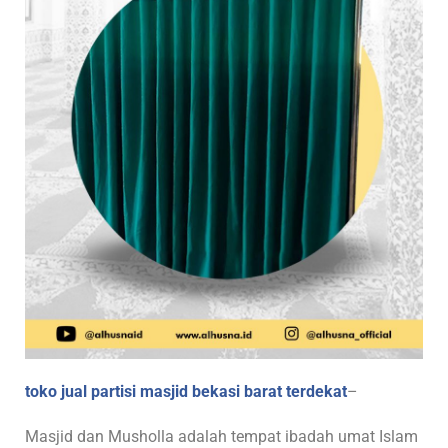
toko jual partisi masjid bekasi barat terdekat
–
Masjid dan Musholla adalah tempat ibadah umat Islam