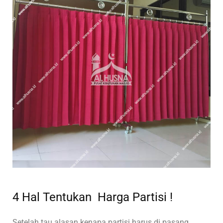
4 Hal Tentukan Harga Partisi !
Setelah tau alasan kenapa partisi harus di pasang