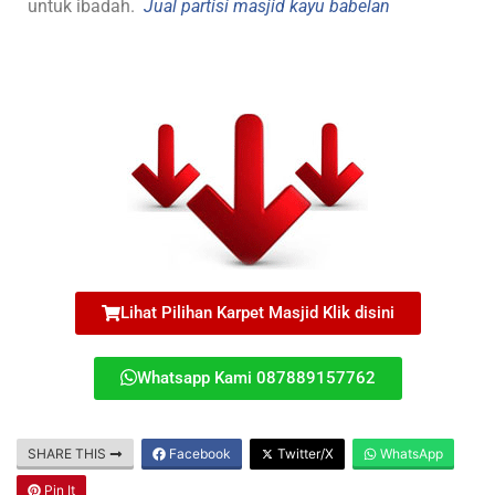
untuk ibadah.
Jual partisi masjid kayu babelan
Lihat Pilihan Karpet Masjid Klik disini
Whatsapp Kami 087889157762
SHARE THIS
Facebook
Twitter/X
WhatsApp
Pin It