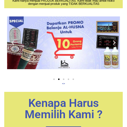
Kami hanya menjual PRODUK BERKUALITAS. Kami tidak mau ambil risiko
dengan menjual produk yang TIDAK BERKUALITAS
<>
Kenapa Harus
Memilih Kami ?