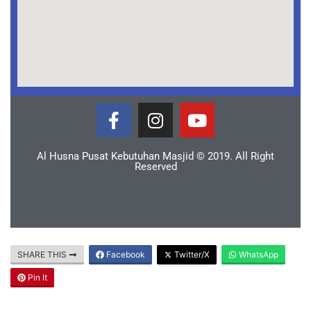
Al Husna Pusat Kebutuhan Masjid © 2019. All Right
Reserved
SHARE THIS
Facebook
Twitter/X
WhatsApp
Pin It