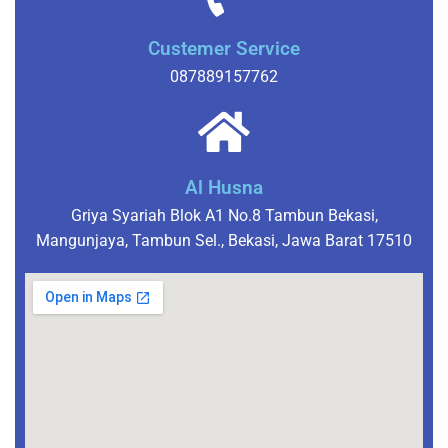
Custemer Service
087889157762
Al Husna
Griya Syariah Blok A1 No.8 Tambun Bekasi,
Mangunjaya, Tambun Sel., Bekasi, Jawa Barat 17510