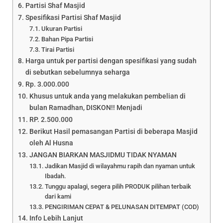
Partisi Shaf Masjid
Spesifikasi Partisi Shaf Masjid
Ukuran Partisi
Bahan Pipa Partisi
Tirai Partisi
Harga untuk per partisi dengan spesifikasi yang sudah
di sebutkan sebelumnya seharga
Rp. 3.000.000
Khusus untuk anda yang melakukan pembelian di
bulan Ramadhan, DISKON!! Menjadi
RP. 2.500.000
Berikut Hasil pemasangan Partisi di beberapa Masjid
oleh Al Husna
JANGAN BIARKAN MASJIDMU TIDAK NYAMAN
Jadikan Masjid di wilayahmu rapih dan nyaman untuk
Ibadah.
Tunggu apalagi, segera pilih PRODUK pilihan terbaik
dari kami
PENGIRIMAN CEPAT & PELUNASAN DITEMPAT (COD)
Info Lebih Lanjut