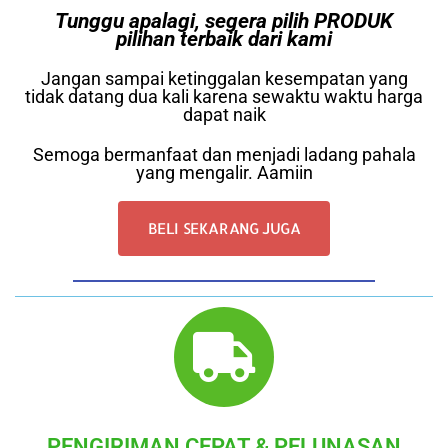
Tunggu apalagi, segera pilih PRODUK
pilihan terbaik dari kami
Jangan sampai ketinggalan kesempatan yang
tidak datang dua kali karena sewaktu waktu harga
dapat naik
Semoga bermanfaat dan menjadi ladang pahala
yang mengalir. Aamiin
BELI SEKARANG JUGA
PENGIRIMAN CEPAT & PELUNASAN