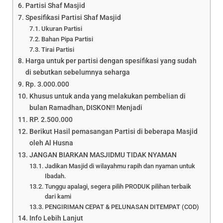
Partisi Shaf Masjid
Spesifikasi Partisi Shaf Masjid
Ukuran Partisi
Bahan Pipa Partisi
Tirai Partisi
Harga untuk per partisi dengan spesifikasi yang sudah
di sebutkan sebelumnya seharga
Rp. 3.000.000
Khusus untuk anda yang melakukan pembelian di
bulan Ramadhan, DISKON!! Menjadi
RP. 2.500.000
Berikut Hasil pemasangan Partisi di beberapa Masjid
oleh Al Husna
JANGAN BIARKAN MASJIDMU TIDAK NYAMAN
Jadikan Masjid di wilayahmu rapih dan nyaman untuk
Ibadah.
Tunggu apalagi, segera pilih PRODUK pilihan terbaik
dari kami
PENGIRIMAN CEPAT & PELUNASAN DITEMPAT (COD)
Info Lebih Lanjut