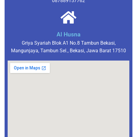
087889157762
Al Husna
Griya Syariah Blok A1 No.8 Tambun Bekasi,
Mangunjaya, Tambun Sel., Bekasi, Jawa Barat 17510