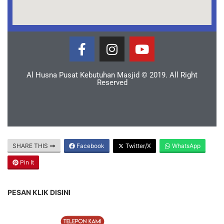
Al Husna Pusat Kebutuhan Masjid © 2019. All Right
Reserved
SHARE THIS
Facebook
Twitter/X
WhatsApp
Pin It
PESAN KLIK DISINI