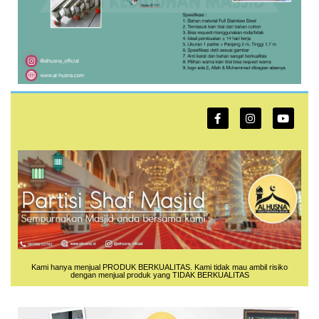
Kami hanya menjual PRODUK BERKUALITAS. Kami tidak mau ambil risiko
dengan menjual produk yang TIDAK BERKUALITAS