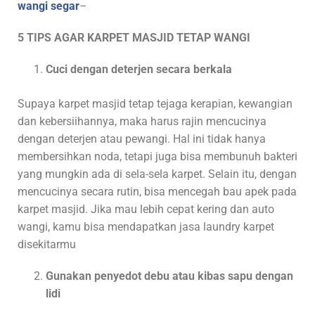
wangi segar
–
5 TIPS AGAR KARPET MASJID TETAP WANGI
Cuci dengan deterjen secara berkala
Supaya karpet masjid tetap tejaga kerapian, kewangian
dan kebersiihannya, maka harus rajin mencucinya
dengan deterjen atau pewangi. Hal ini tidak hanya
membersihkan noda, tetapi juga bisa membunuh bakteri
yang mungkin ada di sela-sela karpet. Selain itu, dengan
mencucinya secara rutin, bisa mencegah bau apek pada
karpet masjid. Jika mau lebih cepat kering dan auto
wangi, kamu bisa mendapatkan jasa laundry karpet
disekitarmu
Gunakan penyedot debu atau kibas sapu dengan
lidi