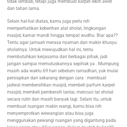
tidak lembab, tetapi juga membuat karpet lebih awet
dan tahan lama.
Selain hal-hal diatas, kamu juga perlu nih
memperhatikan keberihan alat sholat, lingkungan
masjid, kamar mandi hingga tempat wudhu. Biar apa??
Tentu agar jamaah merasa nyaman dan makin khusyu
sholatnya. Untuk mewujudkan hal ini, tentu
membutuhkan kerjasama dari berbagai pihak, jadi
jangan sampai memutuskannya sepihak ya . Mumpung
masih ada waktu 69 hari sebelum ramadhan, yuk mulai
persiapkan dari sekarang dengan cara : membuat
jadwal membersihkan masjid, membeli parfum karpet
masjid, membeli pembersih lantai, mencuci lat sholat
secara rutin dan masih banyak lagi. Selain itu, untuk
membuat ruangan makin wangi, kamu bisa nih
menyemprotkan wewangian atau bisa juga
menggunakan pewangi ruangan yang digantung pada