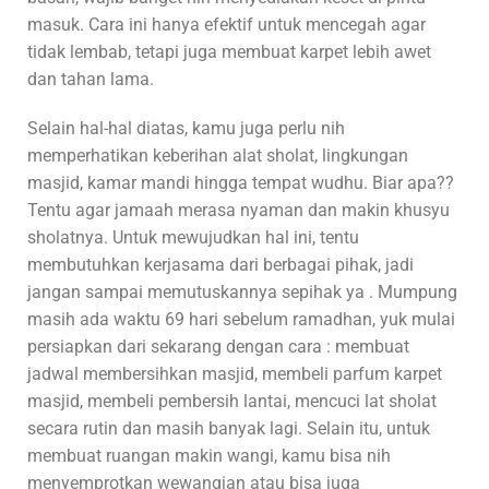
masuk. Cara ini hanya efektif untuk mencegah agar
tidak lembab, tetapi juga membuat karpet lebih awet
dan tahan lama.
Selain hal-hal diatas, kamu juga perlu nih
memperhatikan keberihan alat sholat, lingkungan
masjid, kamar mandi hingga tempat wudhu. Biar apa??
Tentu agar jamaah merasa nyaman dan makin khusyu
sholatnya. Untuk mewujudkan hal ini, tentu
membutuhkan kerjasama dari berbagai pihak, jadi
jangan sampai memutuskannya sepihak ya . Mumpung
masih ada waktu 69 hari sebelum ramadhan, yuk mulai
persiapkan dari sekarang dengan cara : membuat
jadwal membersihkan masjid, membeli parfum karpet
masjid, membeli pembersih lantai, mencuci lat sholat
secara rutin dan masih banyak lagi. Selain itu, untuk
membuat ruangan makin wangi, kamu bisa nih
menyemprotkan wewangian atau bisa juga