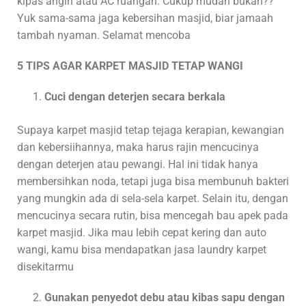
kipas angin atau AC ruangan. Cukup mudah bukan??
Yuk sama-sama jaga kebersihan masjid, biar jamaah
tambah nyaman. Selamat mencoba
5 TIPS AGAR KARPET MASJID TETAP WANGI
Cuci dengan deterjen secara berkala
Supaya karpet masjid tetap tejaga kerapian, kewangian
dan kebersiihannya, maka harus rajin mencucinya
dengan deterjen atau pewangi. Hal ini tidak hanya
membersihkan noda, tetapi juga bisa membunuh bakteri
yang mungkin ada di sela-sela karpet. Selain itu, dengan
mencucinya secara rutin, bisa mencegah bau apek pada
karpet masjid. Jika mau lebih cepat kering dan auto
wangi, kamu bisa mendapatkan jasa laundry karpet
disekitarmu
Gunakan penyedot debu atau kibas sapu dengan