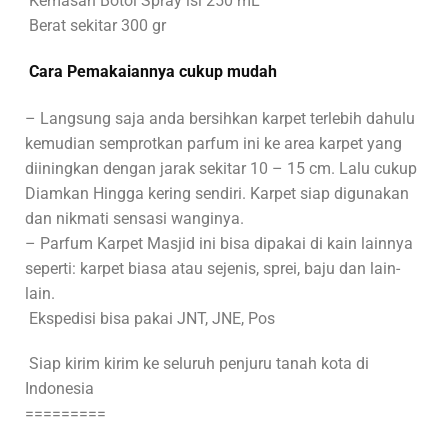
Kemasan Botol Spray isi 250 mL
Berat sekitar 300 gr
Cara Pemakaiannya cukup mudah
– Langsung saja anda bersihkan karpet terlebih dahulu
kemudian semprotkan parfum ini ke area karpet yang
diiningkan dengan jarak sekitar 10 – 15 cm. Lalu cukup
Diamkan Hingga kering sendiri. Karpet siap digunakan
dan nikmati sensasi wanginya.
– Parfum Karpet Masjid ini bisa dipakai di kain lainnya
seperti: karpet biasa atau sejenis, sprei, baju dan lain-
lain.
Ekspedisi bisa pakai JNT, JNE, Pos
Siap kirim kirim ke seluruh penjuru tanah kota di
Indonesia
=========