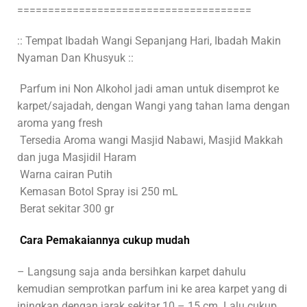
======================================
:: Tempat Ibadah Wangi Sepanjang Hari, Ibadah Makin
Nyaman Dan Khusyuk ::
Parfum ini Non Alkohol jadi aman untuk disemprot ke
karpet/sajadah, dengan Wangi yang tahan lama dengan
aroma yang fresh
Tersedia Aroma wangi Masjid Nabawi, Masjid Makkah
dan juga Masjidil Haram
Warna cairan Putih
Kemasan Botol Spray isi 250 mL
Berat sekitar 300 gr
Cara Pemakaiannya cukup mudah
– Langsung saja anda bersihkan karpet dahulu
kemudian semprotkan parfum ini ke area karpet yang di
iningkan dengan jarak sekitar 10 – 15 cm. Lalu cukup