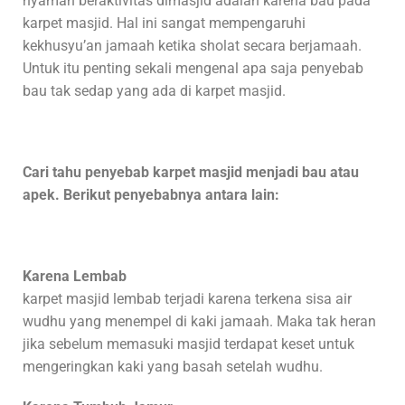
nyaman beraktivitas dimasjid adalah karena bau pada
karpet masjid. Hal ini sangat mempengaruhi
kekhusyu’an jamaah ketika sholat secara berjamaah.
Untuk itu penting sekali mengenal apa saja penyebab
bau tak sedap yang ada di karpet masjid.
Cari tahu penyebab karpet masjid menjadi bau atau
apek. Berikut penyebabnya antara lain:
Karena Lembab
karpet masjid lembab terjadi karena terkena sisa air
wudhu yang menempel di kaki jamaah. Maka tak heran
jika sebelum memasuki masjid terdapat keset untuk
mengeringkan kaki yang basah setelah wudhu.