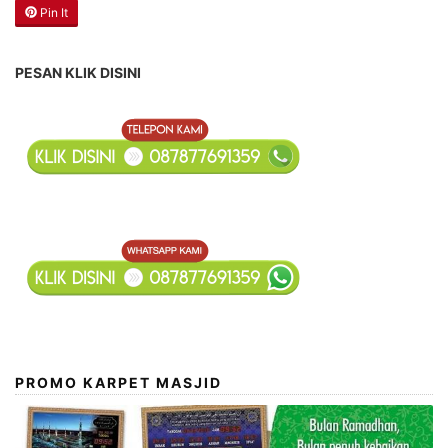
Pin It
PESAN KLIK DISINI
PROMO KARPET MASJID