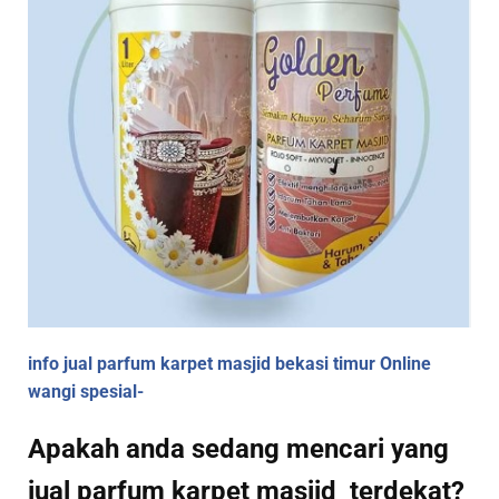
info jual parfum karpet masjid bekasi timur Online
wangi spesial-
Apakah anda sedang mencari yang
jual parfum karpet masjid terdekat?