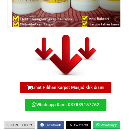
Lihat Pilihan Karpet Masjid Klik disini
Whatsapp Kami 087889157762
SHARE THIS
Facebook
Twitter/X
WhatsApp