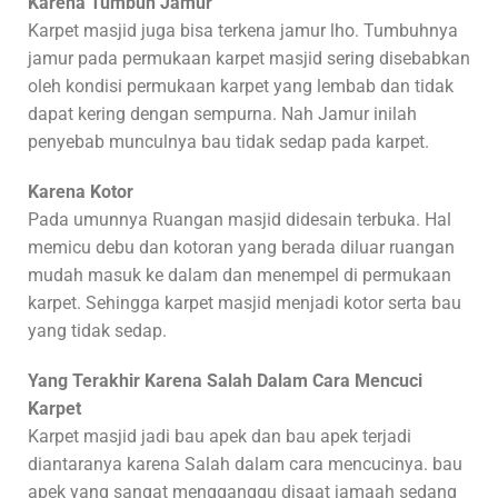
Karena Tumbuh Jamur
Karpet masjid juga bisa terkena jamur lho. Tumbuhnya
jamur pada permukaan karpet masjid sering disebabkan
oleh kondisi permukaan karpet yang lembab dan tidak
dapat kering dengan sempurna. Nah Jamur inilah
penyebab munculnya bau tidak sedap pada karpet.
Karena Kotor
Pada umunnya Ruangan masjid didesain terbuka. Hal
memicu debu dan kotoran yang berada diluar ruangan
mudah masuk ke dalam dan menempel di permukaan
karpet. Sehingga karpet masjid menjadi kotor serta bau
yang tidak sedap.
Yang Terakhir Karena Salah Dalam Cara Mencuci
Karpet
Karpet masjid jadi bau apek dan bau apek terjadi
diantaranya karena Salah dalam cara mencucinya. bau
apek yang sangat mengganggu disaat jamaah sedang