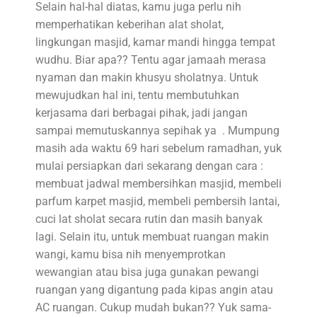
Selain hal-hal diatas, kamu juga perlu nih
memperhatikan keberihan alat sholat,
lingkungan masjid, kamar mandi hingga tempat
wudhu. Biar apa?? Tentu agar jamaah merasa
nyaman dan makin khusyu sholatnya. Untuk
mewujudkan hal ini, tentu membutuhkan
kerjasama dari berbagai pihak, jadi jangan
sampai memutuskannya sepihak ya . Mumpung
masih ada waktu 69 hari sebelum ramadhan, yuk
mulai persiapkan dari sekarang dengan cara :
membuat jadwal membersihkan masjid, membeli
parfum karpet masjid, membeli pembersih lantai,
cuci lat sholat secara rutin dan masih banyak
lagi. Selain itu, untuk membuat ruangan makin
wangi, kamu bisa nih menyemprotkan
wewangian atau bisa juga gunakan pewangi
ruangan yang digantung pada kipas angin atau
AC ruangan. Cukup mudah bukan?? Yuk sama-