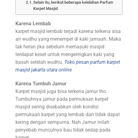
Selain itu, berikut beberapa kelebihan Parfum
Karpet Masjid.
Karena Lembab
karpet masjid lembab terjadi karena terkena sisa
air wudhu yang menempel di kaki jamaah. Maka
tak heran jika sebelum memasuki masjid
terdapat keset untuk mengeringkan kaki yang
basah setelah wudhu.
Toko pesan parfum karpet
masjid jakarta utara online
Karena Tumbuh Jamur
Karpet masjid juga bisa terkena jamur lho.
Tumbuhnya jamur pada permukaan karpet
masjid sering disebabkan oleh kondisi
permukaan karpet yang lembab dan tidak dapat
kering dengan sempurna. Nah Jamur inilah
penyebab munculnya bau tidak sedap pada
karpet.