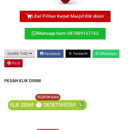
Lihat Pilihan Karpet Masjid Klik disini
Whatsapp Kami 087889157762
SHARE THIS
Facebook
Twitter/X
WhatsApp
Pin It
PESAN KLIK DISINI