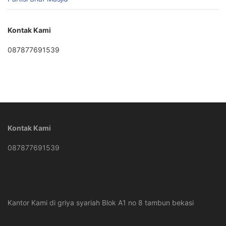
Kontak Kami
087877691539
Kontak Kami
087877691539
Kantor Kami di griya syariah Blok A1 no 8 tambun bekasi