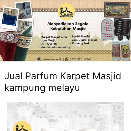
Jual Parfum Karpet Masjid
kampung melayu