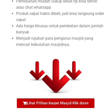
Pemesanan mudah cukup lewat hp bisa telfon
atau chat whatsapp
Produk cepat habis dibeli, jadi bisa langsung order
cepat
Ada harga khusus untuk pembelian dalam jumlah
banyak
Menjadi rujukan para pengurus masjid yang
mencari kebutuhan masjidnya.
Lihat Pilihan Karpet Masjid Klik disini