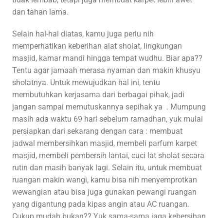
dan tahan lama.
Selain hal-hal diatas, kamu juga perlu nih
memperhatikan keberihan alat sholat, lingkungan
masjid, kamar mandi hingga tempat wudhu. Biar apa??
Tentu agar jamaah merasa nyaman dan makin khusyu
sholatnya. Untuk mewujudkan hal ini, tentu
membutuhkan kerjasama dari berbagai pihak, jadi
jangan sampai memutuskannya sepihak ya . Mumpung
masih ada waktu 69 hari sebelum ramadhan, yuk mulai
persiapkan dari sekarang dengan cara : membuat
jadwal membersihkan masjid, membeli parfum karpet
masjid, membeli pembersih lantai, cuci lat sholat secara
rutin dan masih banyak lagi. Selain itu, untuk membuat
ruangan makin wangi, kamu bisa nih menyemprotkan
wewangian atau bisa juga gunakan pewangi ruangan
yang digantung pada kipas angin atau AC ruangan.
Cukup mudah bukan?? Yuk sama-sama jaga kebersihan