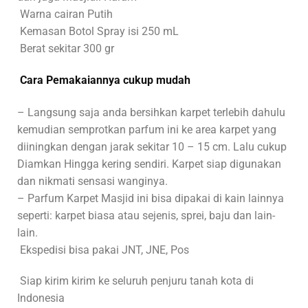
Warna cairan Putih
Kemasan Botol Spray isi 250 mL
Berat sekitar 300 gr
Cara Pemakaiannya cukup mudah
– Langsung saja anda bersihkan karpet terlebih dahulu
kemudian semprotkan parfum ini ke area karpet yang
diiningkan dengan jarak sekitar 10 – 15 cm. Lalu cukup
Diamkan Hingga kering sendiri. Karpet siap digunakan
dan nikmati sensasi wanginya.
– Parfum Karpet Masjid ini bisa dipakai di kain lainnya
seperti: karpet biasa atau sejenis, sprei, baju dan lain-
lain.
Ekspedisi bisa pakai JNT, JNE, Pos
Siap kirim kirim ke seluruh penjuru tanah kota di
Indonesia