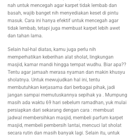
nah untuk mencegah agar karpet tidak lembab dan
basah, wajib banget nih menyediakan keset di pintu
masuk. Cara ini hanya efektif untuk mencegah agar
tidak lembab, tetapi juga membuat karpet lebih awet
dan tahan lama.
Selain hal-hal diatas, kamu juga perlu nih
memperhatikan keberihan alat sholat, lingkungan
masjid, kamar mandi hingga tempat wudhu. Biar apa??
Tentu agar jamaah merasa nyaman dan makin khusyu
sholatnya. Untuk mewujudkan hal ini, tentu
membutuhkan kerjasama dari berbagai pihak, jadi
jangan sampai memutuskannya sepihak ya . Mumpung
masih ada waktu 69 hari sebelum ramadhan, yuk mulai
persiapkan dari sekarang dengan cara : membuat
jadwal membersihkan masjid, membeli parfum karpet
masjid, membeli pembersih lantai, mencuci lat sholat
secara rutin dan masih banyak lagi. Selain itu, untuk