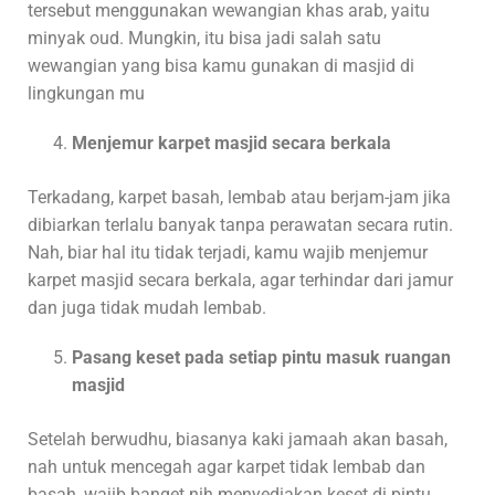
tersebut menggunakan wewangian khas arab, yaitu
minyak oud. Mungkin, itu bisa jadi salah satu
wewangian yang bisa kamu gunakan di masjid di
lingkungan mu
Menjemur karpet masjid secara berkala
Terkadang, karpet basah, lembab atau berjam-jam jika
dibiarkan terlalu banyak tanpa perawatan secara rutin.
Nah, biar hal itu tidak terjadi, kamu wajib menjemur
karpet masjid secara berkala, agar terhindar dari jamur
dan juga tidak mudah lembab.
Pasang keset pada setiap pintu masuk ruangan
masjid
Setelah berwudhu, biasanya kaki jamaah akan basah,
nah untuk mencegah agar karpet tidak lembab dan
basah, wajib banget nih menyediakan keset di pintu