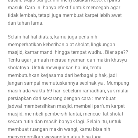
masuk. Cara ini hanya efektif untuk mencegah agar
tidak lembab, tetapi juga membuat karpet lebih awet
dan tahan lama.
Selain hal-hal diatas, kamu juga perlu nih
memperhatikan keberihan alat sholat, lingkungan
masjid, kamar mandi hingga tempat wudhu. Biar apa??
Tentu agar jamaah merasa nyaman dan makin khusyu
sholatnya. Untuk mewujudkan hal ini, tentu
membutuhkan kerjasama dari berbagai pihak, jadi
jangan sampai memutuskannya sepihak ya . Mumpung
masih ada waktu 69 hari sebelum ramadhan, yuk mulai
persiapkan dari sekarang dengan cara : membuat
jadwal membersihkan masjid, membeli parfum karpet
masjid, membeli pembersih lantai, mencuci lat sholat
secara rutin dan masih banyak lagi. Selain itu, untuk
membuat ruangan makin wangi, kamu bisa nih
menyemprotkan wewangian atau bisa juga