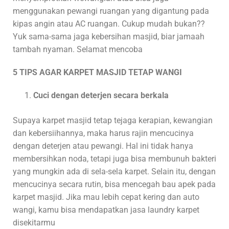
menggunakan pewangi ruangan yang digantung pada
kipas angin atau AC ruangan. Cukup mudah bukan??
Yuk sama-sama jaga kebersihan masjid, biar jamaah
tambah nyaman. Selamat mencoba
5 TIPS AGAR KARPET MASJID TETAP WANGI
Cuci dengan deterjen secara berkala
Supaya karpet masjid tetap tejaga kerapian, kewangian
dan kebersiihannya, maka harus rajin mencucinya
dengan deterjen atau pewangi. Hal ini tidak hanya
membersihkan noda, tetapi juga bisa membunuh bakteri
yang mungkin ada di sela-sela karpet. Selain itu, dengan
mencucinya secara rutin, bisa mencegah bau apek pada
karpet masjid. Jika mau lebih cepat kering dan auto
wangi, kamu bisa mendapatkan jasa laundry karpet
disekitarmu