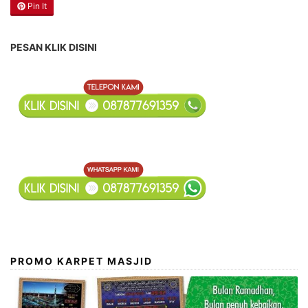
Pin It
PESAN KLIK DISINI
PROMO KARPET MASJID