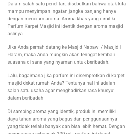
Dalam salah satu penelitan, disebutkan bahwa otak kita
mampu menyimpan ingatan jangka panjang hanya
dengan mencium aroma. Aroma khas yang dimiliki
Parfum Karpet Masjid ini identik dengan aroma masjid
aslinya.
Jika Anda pernah datang ke Masjid Nabawi / Masjidil
Haram, maka Anda mungkin akan teringat kembali
suasana di sana yang nyaman untuk beribadah.
Lalu, bagaimana jika parfum ini disemprotkan di karpet
masjid dekat rumah Anda? Tentunya hal ini adalah
salah satu usaha agar menghadirkan rasa khusyu’
dalam beribadah.
Di samping aroma yang identik, produk ini memiliki
daya tahan aroma yang bagus dan penggunaannya
yang tidak terlalu banyak dan bisa lebih hemat. Dengan
penggunaan sebanyak 100 mL, parfum ini dapat