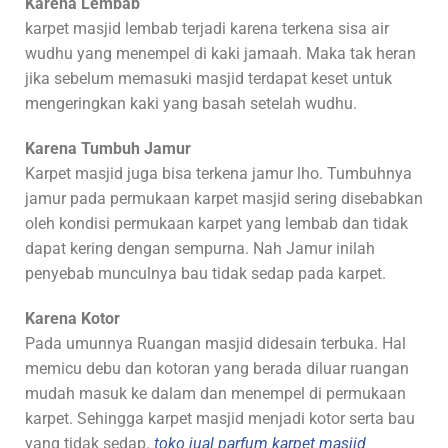
Karena Lembab
karpet masjid lembab terjadi karena terkena sisa air
wudhu yang menempel di kaki jamaah. Maka tak heran
jika sebelum memasuki masjid terdapat keset untuk
mengeringkan kaki yang basah setelah wudhu.
Karena Tumbuh Jamur
Karpet masjid juga bisa terkena jamur lho. Tumbuhnya
jamur pada permukaan karpet masjid sering disebabkan
oleh kondisi permukaan karpet yang lembab dan tidak
dapat kering dengan sempurna. Nah Jamur inilah
penyebab munculnya bau tidak sedap pada karpet.
Karena Kotor
Pada umunnya Ruangan masjid didesain terbuka. Hal
memicu debu dan kotoran yang berada diluar ruangan
mudah masuk ke dalam dan menempel di permukaan
karpet. Sehingga karpet masjid menjadi kotor serta bau
yang tidak sedap.
toko jual parfum karpet masjid