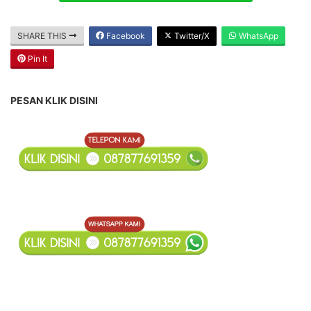
SHARE THIS
Facebook
Twitter/X
WhatsApp
Pin It
PESAN KLIK DISINI