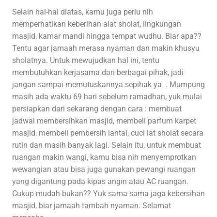
Selain hal-hal diatas, kamu juga perlu nih
memperhatikan keberihan alat sholat, lingkungan
masjid, kamar mandi hingga tempat wudhu. Biar apa??
Tentu agar jamaah merasa nyaman dan makin khusyu
sholatnya. Untuk mewujudkan hal ini, tentu
membutuhkan kerjasama dari berbagai pihak, jadi
jangan sampai memutuskannya sepihak ya . Mumpung
masih ada waktu 69 hari sebelum ramadhan, yuk mulai
persiapkan dari sekarang dengan cara : membuat
jadwal membersihkan masjid, membeli parfum karpet
masjid, membeli pembersih lantai, cuci lat sholat secara
rutin dan masih banyak lagi. Selain itu, untuk membuat
ruangan makin wangi, kamu bisa nih menyemprotkan
wewangian atau bisa juga gunakan pewangi ruangan
yang digantung pada kipas angin atau AC ruangan.
Cukup mudah bukan?? Yuk sama-sama jaga kebersihan
masjid, biar jamaah tambah nyaman. Selamat