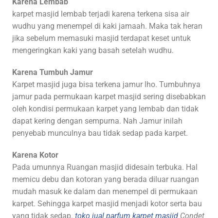
Karena Lembab
karpet masjid lembab terjadi karena terkena sisa air
wudhu yang menempel di kaki jamaah. Maka tak heran
jika sebelum memasuki masjid terdapat keset untuk
mengeringkan kaki yang basah setelah wudhu.
Karena Tumbuh Jamur
Karpet masjid juga bisa terkena jamur lho. Tumbuhnya
jamur pada permukaan karpet masjid sering disebabkan
oleh kondisi permukaan karpet yang lembab dan tidak
dapat kering dengan sempurna. Nah Jamur inilah
penyebab munculnya bau tidak sedap pada karpet.
Karena Kotor
Pada umunnya Ruangan masjid didesain terbuka. Hal
memicu debu dan kotoran yang berada diluar ruangan
mudah masuk ke dalam dan menempel di permukaan
karpet. Sehingga karpet masjid menjadi kotor serta bau
yang tidak sedap.
toko jual parfum karpet masjid
Condet