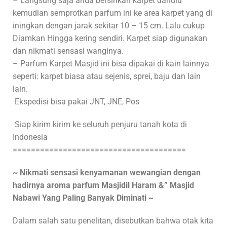
– Langsung saja anda bersihkan karpet dahulu
kemudian semprotkan parfum ini ke area karpet yang di
iningkan dengan jarak sekitar 10 – 15 cm. Lalu cukup
Diamkan Hingga kering sendiri. Karpet siap digunakan
dan nikmati sensasi wanginya.
– Parfum Karpet Masjid ini bisa dipakai di kain lainnya
seperti: karpet biasa atau sejenis, sprei, baju dan lain
lain.
Ekspedisi bisa pakai JNT, JNE, Pos
Siap kirim kirim ke seluruh penjuru tanah kota di
Indonesia
======================================
~ Nikmati sensasi kenyamanan wewangian dengan
hadirnya aroma parfum Masjidil Haram &” Masjid
Nabawi Yang Paling Banyak Diminati ~
Dalam salah satu penelitan, disebutkan bahwa otak kita