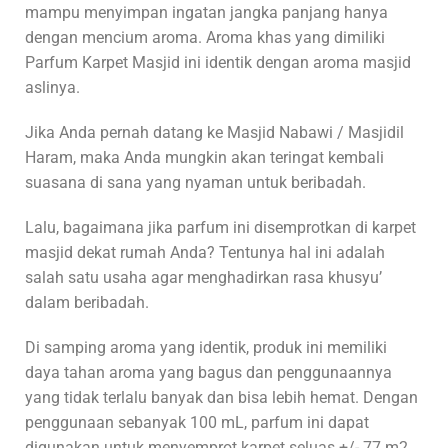
mampu menyimpan ingatan jangka panjang hanya
dengan mencium aroma. Aroma khas yang dimiliki
Parfum Karpet Masjid ini identik dengan aroma masjid
aslinya.
Jika Anda pernah datang ke Masjid Nabawi / Masjidil
Haram, maka Anda mungkin akan teringat kembali
suasana di sana yang nyaman untuk beribadah.
Lalu, bagaimana jika parfum ini disemprotkan di karpet
masjid dekat rumah Anda? Tentunya hal ini adalah
salah satu usaha agar menghadirkan rasa khusyu’
dalam beribadah.
Di samping aroma yang identik, produk ini memiliki
daya tahan aroma yang bagus dan penggunaannya
yang tidak terlalu banyak dan bisa lebih hemat. Dengan
penggunaan sebanyak 100 mL, parfum ini dapat
digunakan untuk menyemprot karpet seluas +/- 77 m2.