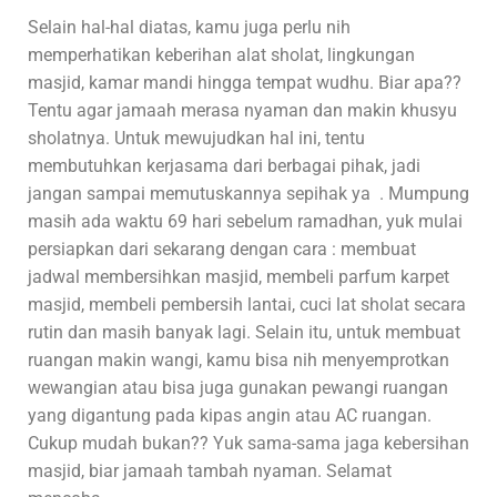
Selain hal-hal diatas, kamu juga perlu nih
memperhatikan keberihan alat sholat, lingkungan
masjid, kamar mandi hingga tempat wudhu. Biar apa??
Tentu agar jamaah merasa nyaman dan makin khusyu
sholatnya. Untuk mewujudkan hal ini, tentu
membutuhkan kerjasama dari berbagai pihak, jadi
jangan sampai memutuskannya sepihak ya . Mumpung
masih ada waktu 69 hari sebelum ramadhan, yuk mulai
persiapkan dari sekarang dengan cara : membuat
jadwal membersihkan masjid, membeli parfum karpet
masjid, membeli pembersih lantai, cuci lat sholat secara
rutin dan masih banyak lagi. Selain itu, untuk membuat
ruangan makin wangi, kamu bisa nih menyemprotkan
wewangian atau bisa juga gunakan pewangi ruangan
yang digantung pada kipas angin atau AC ruangan.
Cukup mudah bukan?? Yuk sama-sama jaga kebersihan
masjid, biar jamaah tambah nyaman. Selamat