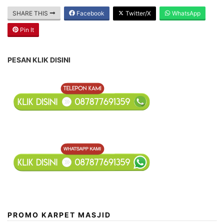
SHARE THIS
Facebook
Twitter/X
WhatsApp
Pin It
PESAN KLIK DISINI
PROMO KARPET MASJID