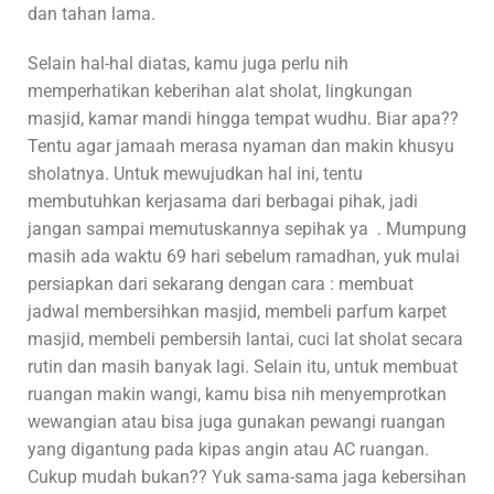
dan tahan lama.
Selain hal-hal diatas, kamu juga perlu nih
memperhatikan keberihan alat sholat, lingkungan
masjid, kamar mandi hingga tempat wudhu. Biar apa??
Tentu agar jamaah merasa nyaman dan makin khusyu
sholatnya. Untuk mewujudkan hal ini, tentu
membutuhkan kerjasama dari berbagai pihak, jadi
jangan sampai memutuskannya sepihak ya . Mumpung
masih ada waktu 69 hari sebelum ramadhan, yuk mulai
persiapkan dari sekarang dengan cara : membuat
jadwal membersihkan masjid, membeli parfum karpet
masjid, membeli pembersih lantai, cuci lat sholat secara
rutin dan masih banyak lagi. Selain itu, untuk membuat
ruangan makin wangi, kamu bisa nih menyemprotkan
wewangian atau bisa juga gunakan pewangi ruangan
yang digantung pada kipas angin atau AC ruangan.
Cukup mudah bukan?? Yuk sama-sama jaga kebersihan