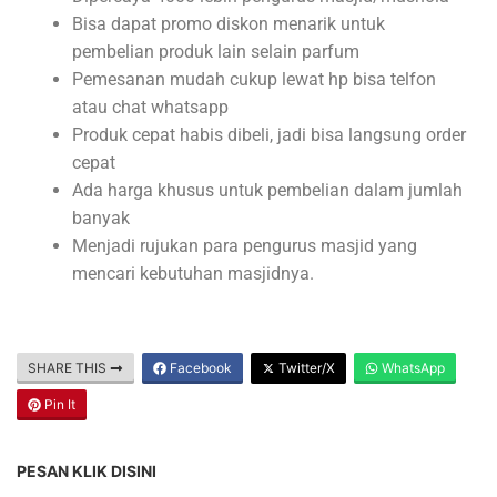
Bisa dapat promo diskon menarik untuk
pembelian produk lain selain parfum
Pemesanan mudah cukup lewat hp bisa telfon
atau chat whatsapp
Produk cepat habis dibeli, jadi bisa langsung order
cepat
Ada harga khusus untuk pembelian dalam jumlah
banyak
Menjadi rujukan para pengurus masjid yang
mencari kebutuhan masjidnya.
SHARE THIS
Facebook
Twitter/X
WhatsApp
Pin It
PESAN KLIK DISINI