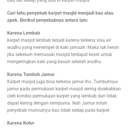
bau tak sedap yang ada di karpet masjid.
Cari tahu penyebab karpet masjid menjadi bau atau
apek. Berikut penyebabnya antara lain:
Karena Lembab
karpet masjid lembab terjadi karena terkena sisa air
wudhu yang menempel di kaki jamaah. Maka tak heran
jika sebelum memasuki masjid terdapat keset untuk
mengeringkan kaki yang basah setelah wudhu.
Karena Tumbuh Jamur
Karpet masjid juga bisa terkena jamur lho. Tumbuhnya
jamur pada permukaan karpet masjid sering disebabkan
oleh kondisi permukaan karpet yang lembab dan tidak
dapat kering dengan sempurna. Nah Jamur inilah
penyebab munculnya bau tidak sedap pada karpet.
Karena Kotor