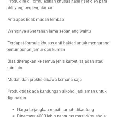
Produk ini diFormulasikan khusus hasil riset oleh para
ahli yang berpengalaman
Anti apek tidak mudah lembab
Wanginya awet tahan lama sepanjang waktu
Terdapat formula khusus anti bakteri untuk mengurangi
pertumbuhan jamur dan kuman
Bisa diterapkan ke semua jenis karpet, sajadah atau
kain lain
Mudah dan praktis dibawa kemana saja
Produk tidak ada kandungan alkohol jadi aman untuk
digunakan
Harga terjangkau masih ramah dikantong
Dipercaya 4000 lebih pengurus masjid/mushola