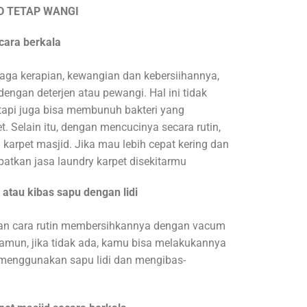
D TETAP WANGI
cara berkala
jaga kerapian, kewangian dan kebersiihannya,
engan deterjen atau pewangi. Hal ini tidak
api juga bisa membunuh bakteri yang
t. Selain itu, dengan mencucinya secara rutin,
arpet masjid. Jika mau lebih cepat kering dan
atkan jasa laundry karpet disekitarmu
atau kibas sapu dengan lidi
gan cara rutin membersihkannya dengan vacum
Namun, jika tidak ada, kamu bisa melakukannya
 menggunakan sapu lidi dan mengibas-