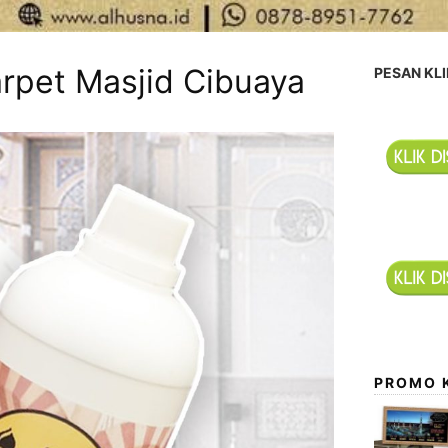
rpet Masjid Cibuaya
PESAN KLI
PROMO 