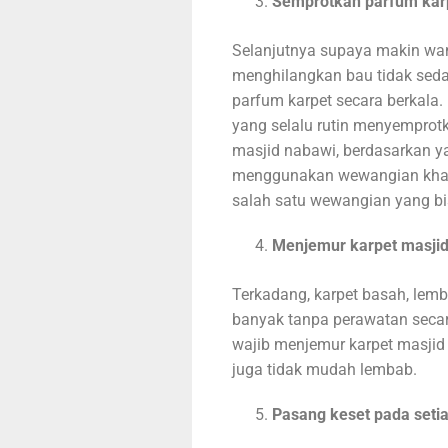
Semprotkan parfum karp
Selanjutnya supaya makin wa
menghilangkan bau tidak seda
parfum karpet secara berkala
yang selalu rutin menyemprotk
masjid nabawi, berdasarkan ya
menggunakan wewangian khas a
salah satu wewangian yang bi
Menjemur karpet masjid
Terkadang, karpet basah, lemba
banyak tanpa perawatan secara 
wajib menjemur karpet masjid 
juga tidak mudah lembab.
Pasang keset pada seti