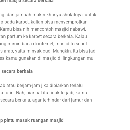
et masjid secara berkala
ngi dan jamaah makin khusyu sholatnya, untuk
p pada karpet, kalian bisa menyemprotkan
. Kamu bisa nih mencontoh masjid nabawi,
an parfum ke karpet secara berkala. Kalau
ng mimin baca di internet, masjid tersebut
rab, yaitu minyak oud. Mungkin, itu bisa jadi
sa kamu gunakan di masjid di lingkungan mu
 secara berkala
b atau berjam-jam jika dibiarkan terlalu
rutin. Nah, biar hal itu tidak terjadi, kamu
secara berkala, agar terhindar dari jamur dan
ap pintu masuk ruangan masjid