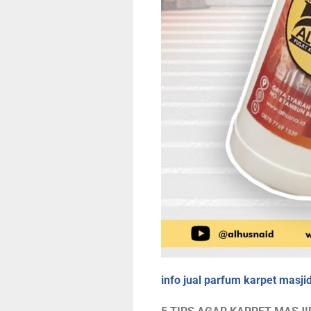
info jual parfum karpet masji