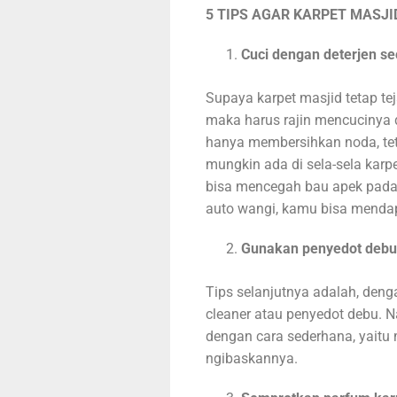
5 TIPS AGAR KARPET MASJI
Cuci dengan deterjen se
Supaya karpet masjid tetap te
maka harus rajin mencucinya d
hanya membersihkan noda, tet
mungkin ada di sela-sela karpe
bisa mencegah bau apek pada k
auto wangi, kamu bisa mendap
Gunakan penyedot debu 
Tips selanjutnya adalah, den
cleaner atau penyedot debu. 
dengan cara sederhana, yaitu
ngibaskannya.