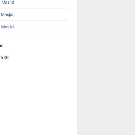
 Masjid
 Masjid
f Masjid
mi
1539