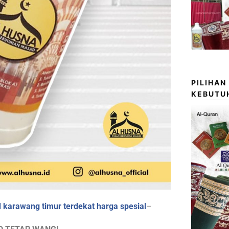
PILIHAN
KEBUTU
d karawang timur terdekat harga spesial
–