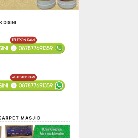
K DISINI
KARPET MASJID