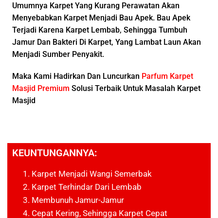
Umumnya Karpet Yang Kurang Perawatan Akan
Menyebabkan Karpet Menjadi
Bau Apek.
Bau Apek
Terjadi Karena Karpet Lembab, Sehingga Tumbuh
Jamur Dan Bakteri Di Karpet, Yang Lambat Laun Akan
Menjadi Sumber Penyakit.
Maka Kami Hadirkan Dan Luncurkan
Parfum Karpet
Masjid Premium
Solusi Terbaik Untuk Masalah Karpet
Masjid
KEUNTUNGANNYA:
Karpet Menjadi Wangi Semerbak
Karpet Terhindar Dari Lembab
Membunuh Jamur-Jamur
Cepat Kering, Sehingga Karpet Cepat