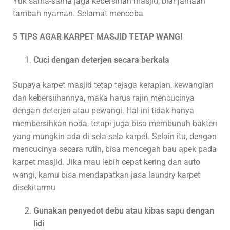
Yuk sama-sama jaga kebersihan masjid, biar jamaah
tambah nyaman. Selamat mencoba
5 TIPS AGAR KARPET MASJID TETAP WANGI
Cuci dengan deterjen secara berkala
Supaya karpet masjid tetap tejaga kerapian, kewangian
dan kebersiihannya, maka harus rajin mencucinya
dengan deterjen atau pewangi. Hal ini tidak hanya
membersihkan noda, tetapi juga bisa membunuh bakteri
yang mungkin ada di sela-sela karpet. Selain itu, dengan
mencucinya secara rutin, bisa mencegah bau apek pada
karpet masjid. Jika mau lebih cepat kering dan auto
wangi, kamu bisa mendapatkan jasa laundry karpet
disekitarmu
Gunakan penyedot debu atau kibas sapu dengan
lidi