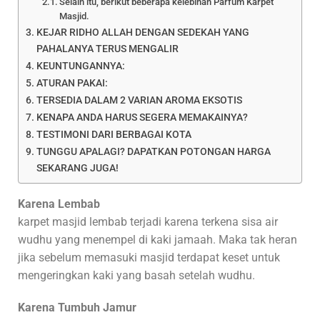
Selain itu, berikut beberapa kelebihan Parfum Karpet
Masjid.
KEJAR RIDHO ALLAH DENGAN SEDEKAH YANG
PAHALANYA TERUS MENGALIR
KEUNTUNGANNYA:
ATURAN PAKAI:
TERSEDIA DALAM 2 VARIAN AROMA EKSOTIS
KENAPA ANDA HARUS SEGERA MEMAKAINYA?
TESTIMONI DARI BERBAGAI KOTA
TUNGGU APALAGI? DAPATKAN POTONGAN HARGA
SEKARANG JUGA!
Karena Lembab
karpet masjid lembab terjadi karena terkena sisa air
wudhu yang menempel di kaki jamaah. Maka tak heran
jika sebelum memasuki masjid terdapat keset untuk
mengeringkan kaki yang basah setelah wudhu.
Karena Tumbuh Jamur