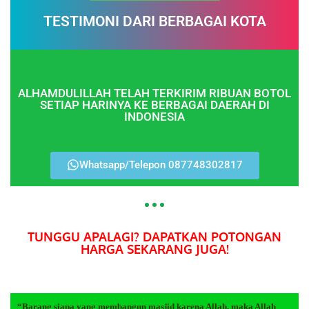
TESTIMONI DARI BERBAGAI KOTA
ALHAMDULILLAH TELAH TERKIRIM RIBUAN BOTOL
SETIAP HARINYA KE BERBAGAI DAERAH DI
INDONESIA
Whatsapp/Telepon 087748302817
TUNGGU APALAGI? DAPATKAN POTONGAN
HARGA SEKARANG JUGA!
“Barang siapa yang membangun masjid karena Allah, maka Allah