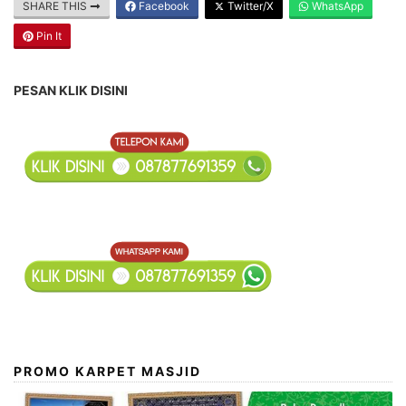
SHARE THIS
Facebook
Twitter/X
WhatsApp
Pin It
PESAN KLIK DISINI
PROMO KARPET MASJID