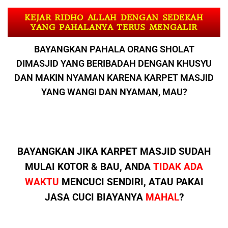
KEJAR RIDHO ALLAH DENGAN SEDEKAH
YANG PAHALANYA TERUS MENGALIR
BAYANGKAN PAHALA ORANG SHOLAT
DIMASJID YANG BERIBADAH DENGAN KHUSYU
DAN MAKIN NYAMAN KARENA KARPET MASJID
YANG WANGI DAN NYAMAN, MAU?
BAYANGKAN JIKA KARPET MASJID SUDAH
MULAI KOTOR & BAU, ANDA
TIDAK ADA
WAKTU
MENCUCI SENDIRI, ATAU PAKAI
JASA CUCI BIAYANYA
MAHAL
?