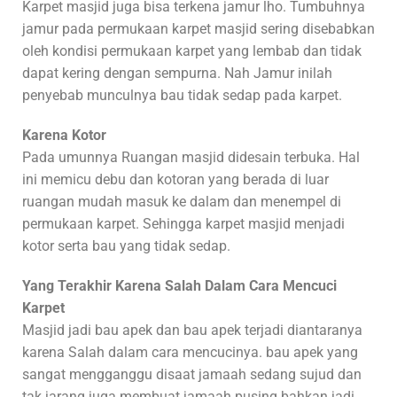
Karpet masjid juga bisa terkena jamur lho. Tumbuhnya
jamur pada permukaan karpet masjid sering disebabkan
oleh kondisi permukaan karpet yang lembab dan tidak
dapat kering dengan sempurna. Nah Jamur inilah
penyebab munculnya bau tidak sedap pada karpet.
Karena Kotor
Pada umunnya Ruangan masjid didesain terbuka. Hal
ini memicu debu dan kotoran yang berada di luar
ruangan mudah masuk ke dalam dan menempel di
permukaan karpet. Sehingga karpet masjid menjadi
kotor serta bau yang tidak sedap.
Yang Terakhir Karena Salah Dalam Cara Mencuci
Karpet
Masjid jadi bau apek dan bau apek terjadi diantaranya
karena Salah dalam cara mencucinya. bau apek yang
sangat mengganggu disaat jamaah sedang sujud dan
tak jarang juga membuat jamaah pusing bahkan jadi