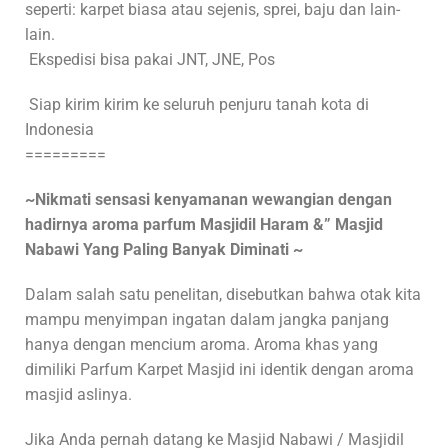
seperti: karpet biasa atau sejenis, sprei, baju dan lain-
lain.
Ekspedisi bisa pakai JNT, JNE, Pos
Siap kirim kirim ke seluruh penjuru tanah kota di
Indonesia
=========
~Nikmati sensasi kenyamanan wewangian dengan
hadirnya aroma parfum Masjidil Haram &” Masjid
Nabawi Yang Paling Banyak Diminati ~
Dalam salah satu penelitan, disebutkan bahwa otak kita
mampu menyimpan ingatan dalam jangka panjang
hanya dengan mencium aroma. Aroma khas yang
dimiliki Parfum Karpet Masjid ini identik dengan aroma
masjid aslinya.
Jika Anda pernah datang ke Masjid Nabawi / Masjidil