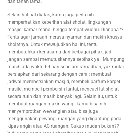
dan tahan lama.
Selain hal-hal diatas, kamu juga perlu nih
memperhatikan keberihan alat sholat, lingkungan
masjid, kamar mandi hingga tempat wudhu. Biar apa??
Tentu agar jamaah merasa nyaman dan makin khusyu
sholatnya. Untuk mewujudkan hal ini, tentu
membutuhkan kerjasama dari berbagai pihak, jadi
jangan sampai memutuskannya sepihak ya . Mumpung
masih ada waktu 69 hari sebelum ramadhan, yuk mulai
persiapkan dari sekarang dengan cara : membuat
jadwal membersihkan masjid, membeli parfum karpet
masjid, membeli pembersih lantai, mencuci lat sholat
secara rutin dan masih banyak lagi. Selain itu, untuk
membuat ruangan makin wangi, kamu bisa nih
menyemprotkan wewangian atau bisa juga
menggunakan pewangi ruangan yang digantung pada
kipas angin atau AC ruangan. Cukup mudah bukan??