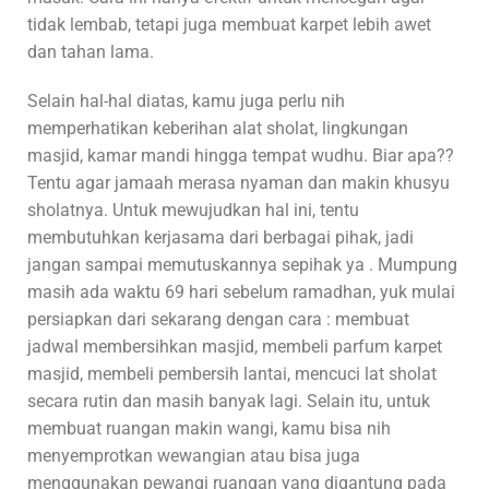
tidak lembab, tetapi juga membuat karpet lebih awet
dan tahan lama.
Selain hal-hal diatas, kamu juga perlu nih
memperhatikan keberihan alat sholat, lingkungan
masjid, kamar mandi hingga tempat wudhu. Biar apa??
Tentu agar jamaah merasa nyaman dan makin khusyu
sholatnya. Untuk mewujudkan hal ini, tentu
membutuhkan kerjasama dari berbagai pihak, jadi
jangan sampai memutuskannya sepihak ya . Mumpung
masih ada waktu 69 hari sebelum ramadhan, yuk mulai
persiapkan dari sekarang dengan cara : membuat
jadwal membersihkan masjid, membeli parfum karpet
masjid, membeli pembersih lantai, mencuci lat sholat
secara rutin dan masih banyak lagi. Selain itu, untuk
membuat ruangan makin wangi, kamu bisa nih
menyemprotkan wewangian atau bisa juga
menggunakan pewangi ruangan yang digantung pada