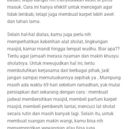
masuk. Cara ini hanya efektif untuk mencegah agar
tidak lembab, tetapi juga membuat karpet lebih awet
dan tahan lama.
Selain hal-hal diatas, kamu juga perlu nih
memperhatikan keberihan alat sholat, lingkungan
masjid, kamar mandi hingga tempat wudhu. Biar apa??
Tentu agar jamaah merasa nyaman dan makin khusyu
sholatnya. Untuk mewujudkan hal ini, tentu
membutuhkan kerjasama dari berbagai pihak, jadi
jangan sampai memutuskannya sepihak ya . Mumpung
masih ada waktu 69 hari sebelum ramadhan, yuk mulai
persiapkan dari sekarang dengan cara : membuat
jadwal membersihkan masjid, membeli parfum karpet
masjid, membeli pembersih lantai, mencuci lat sholat
secara rutin dan masih banyak lagi. Selain itu, untuk
membuat ruangan makin wangi, kamu bisa nih
menyemprotkan wewangian atau bisa juga