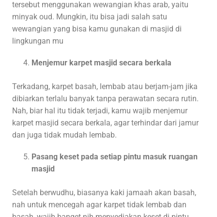
tersebut menggunakan wewangian khas arab, yaitu
minyak oud. Mungkin, itu bisa jadi salah satu
wewangian yang bisa kamu gunakan di masjid di
lingkungan mu
Menjemur karpet masjid secara berkala
Terkadang, karpet basah, lembab atau berjam-jam jika
dibiarkan terlalu banyak tanpa perawatan secara rutin.
Nah, biar hal itu tidak terjadi, kamu wajib menjemur
karpet masjid secara berkala, agar terhindar dari jamur
dan juga tidak mudah lembab.
Pasang keset pada setiap pintu masuk ruangan
masjid
Setelah berwudhu, biasanya kaki jamaah akan basah,
nah untuk mencegah agar karpet tidak lembab dan
basah, wajib banget nih menyediakan keset di pintu