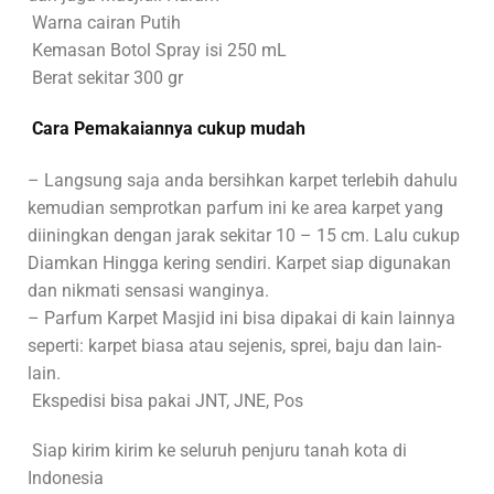
Warna cairan Putih
Kemasan Botol Spray isi 250 mL
Berat sekitar 300 gr
Cara Pemakaiannya cukup mudah
– Langsung saja anda bersihkan karpet terlebih dahulu
kemudian semprotkan parfum ini ke area karpet yang
diiningkan dengan jarak sekitar 10 – 15 cm. Lalu cukup
Diamkan Hingga kering sendiri. Karpet siap digunakan
dan nikmati sensasi wanginya.
– Parfum Karpet Masjid ini bisa dipakai di kain lainnya
seperti: karpet biasa atau sejenis, sprei, baju dan lain-
lain.
Ekspedisi bisa pakai JNT, JNE, Pos
Siap kirim kirim ke seluruh penjuru tanah kota di
Indonesia