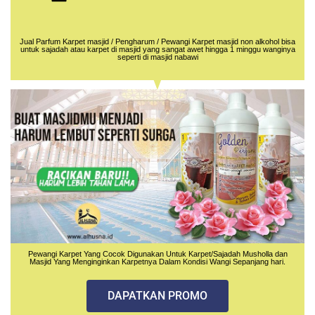
Jual Parfum Karpet masjid / Pengharum / Pewangi Karpet masjid non alkohol bisa
untuk sajadah atau karpet di masjid yang sangat awet hingga 1 minggu wanginya
seperti di masjid nabawi
Pewangi Karpet Yang Cocok Digunakan Untuk Karpet/Sajadah Musholla dan
Masjid Yang Menginginkan Karpetnya Dalam Kondisi Wangi Sepanjang hari.
DAPATKAN PROMO