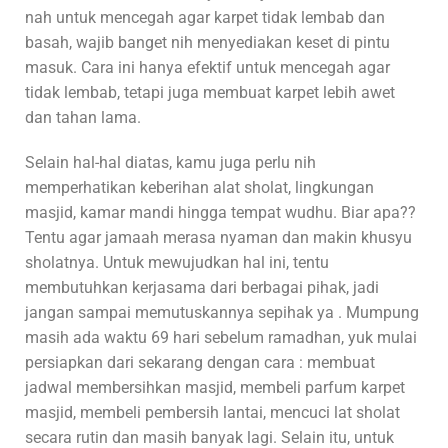
nah untuk mencegah agar karpet tidak lembab dan
basah, wajib banget nih menyediakan keset di pintu
masuk. Cara ini hanya efektif untuk mencegah agar
tidak lembab, tetapi juga membuat karpet lebih awet
dan tahan lama.
Selain hal-hal diatas, kamu juga perlu nih
memperhatikan keberihan alat sholat, lingkungan
masjid, kamar mandi hingga tempat wudhu. Biar apa??
Tentu agar jamaah merasa nyaman dan makin khusyu
sholatnya. Untuk mewujudkan hal ini, tentu
membutuhkan kerjasama dari berbagai pihak, jadi
jangan sampai memutuskannya sepihak ya . Mumpung
masih ada waktu 69 hari sebelum ramadhan, yuk mulai
persiapkan dari sekarang dengan cara : membuat
jadwal membersihkan masjid, membeli parfum karpet
masjid, membeli pembersih lantai, mencuci lat sholat
secara rutin dan masih banyak lagi. Selain itu, untuk