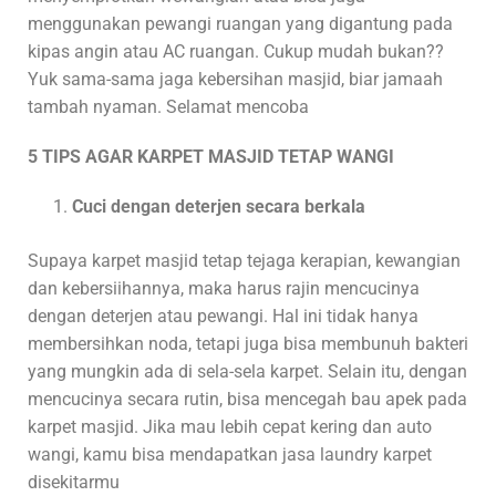
menggunakan pewangi ruangan yang digantung pada
kipas angin atau AC ruangan. Cukup mudah bukan??
Yuk sama-sama jaga kebersihan masjid, biar jamaah
tambah nyaman. Selamat mencoba
5 TIPS AGAR KARPET MASJID TETAP WANGI
Cuci dengan deterjen secara berkala
Supaya karpet masjid tetap tejaga kerapian, kewangian
dan kebersiihannya, maka harus rajin mencucinya
dengan deterjen atau pewangi. Hal ini tidak hanya
membersihkan noda, tetapi juga bisa membunuh bakteri
yang mungkin ada di sela-sela karpet. Selain itu, dengan
mencucinya secara rutin, bisa mencegah bau apek pada
karpet masjid. Jika mau lebih cepat kering dan auto
wangi, kamu bisa mendapatkan jasa laundry karpet
disekitarmu