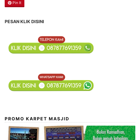
Pin It
PESAN KLIK DISINI
PROMO KARPET MASJID