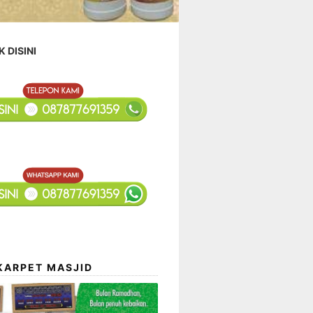
K DISINI
KARPET MASJID