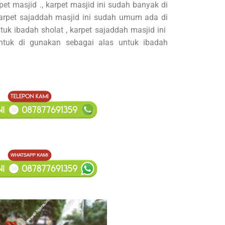
pet masjid ., karpet masjid ini sudah banyak di
karpet sajaddah masjid ini sudah umum ada di
uk ibadah sholat , karpet sajaddah masjid ini
ntuk di gunakan sebagai alas untuk ibadah