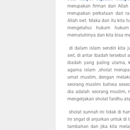
merupakan firman dari Allah
merupakan perkataan dari r
Allah swt. Maka dari itu kita
mengetahui hukum hukum 
mematuhinya dan kita bisa me
di dalam islam sendiri kita 
swt, di antar ibadah tersebut
ibadah yang paling utama, 
agama islam ,sholat merupa
umat muslim, dengan melakuk
seorang muslim bahwa seseor
dia adalah seorang muslim, 
mengerjakan sholat fardhu ata
sholat sunnah ini tidak di ha
ini sngat di anjurkan untuk di
tambahan dan jika kita mela