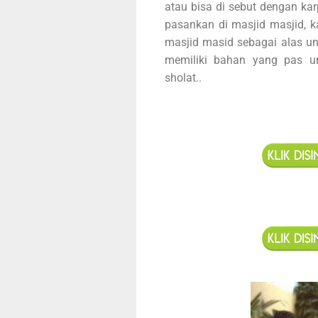
atau bisa di sebut dengan kar
pasankan di masjid masjid, 
masjid masid sebagai alas unt
memiliki bahan yang pas u
sholat..