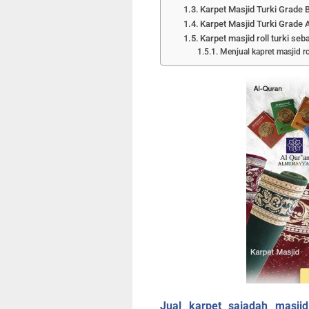
Karpet Masjid Turki Grade 
Karpet Masjid Turki Grade 
Karpet masjid roll turki seb
Menjual kapret masjid ro
Jual karpet sajadah masjid