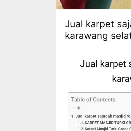
Jual karpet saj
karawang sela
Jual karpet 
kara
Table of Contents
Jual karpet sajadah masjid ro
KARPET MASJID TURKI GR
Karpet Masjid Turki Grade 