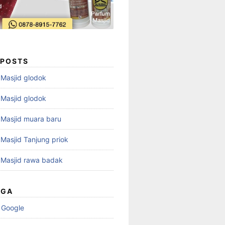
 POSTS
i Masjid glodok
i Masjid glodok
i Masjid muara baru
i Masjid Tanjung priok
i Masjid rawa badak
UGA
 Google