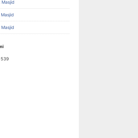
 Masjid
 Masjid
f Masjid
mi
1539