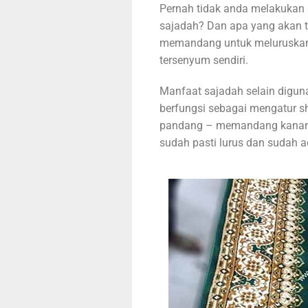
Pernah tidak anda melakukan 
sajadah? Dan apa yang akan t
memandang untuk meluruskan s
tersenyum sendiri.
Manfaat sajadah selain digun
berfungsi sebagai mengatur sh
pandang – memandang kanan kr
sudah pasti lurus dan sudah 