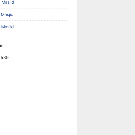
 Masjid
 Masjid
f Masjid
mi
1539