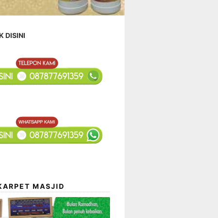
K DISINI
KARPET MASJID