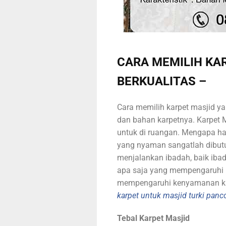
CARA MEMILIH KA
BERKUALITAS –
Cara memilih karpet masjid yan
dan bahan karpetnya. Karpet 
untuk di ruangan. Mengapa ha
yang nyaman sangatlah dibut
menjalankan ibadah, baik ibad
apa saja yang mempengaruhi 
mempengaruhi kenyamanan kar
karpet untuk masjid turki panc
Tebal Karpet Masjid