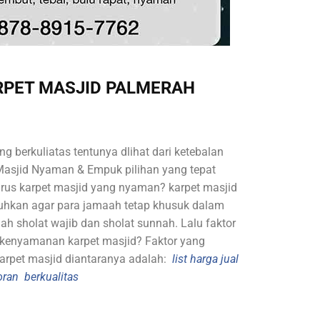
RPET MASJID PALMERAH
g berkuliatas tentunya dlihat dari ketebalan
Masjid Nyaman & Empuk pilihan yang tepat
rus karpet masjid yang nyaman? karpet masjid
uhkan agar para jamaah tetap khusuk dalam
ah sholat wajib dan sholat sunnah. Lalu faktor
kenyamanan karpet masjid? Faktor yang
pet masjid diantaranya adalah:
list harga jual
oran berkualitas