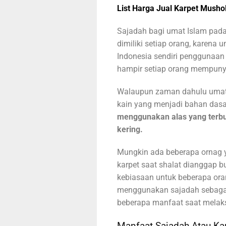
List Harga Jual Karpet Mushol
Sajadah bagi umat Islam pad
dimiliki setiap orang, karena 
Indonesia sendiri penggunaan
hampir setiap orang mempuny
Walaupun zaman dahulu umat 
kain yang menjadi bahan dasa
menggunakan alas yang terbu
kering.
Mungkin ada beberapa ornag
karpet saat shalat dianggap bu
kebiasaan untuk beberapa or
menggunakan sajadah sebagai 
beberapa manfaat saat melak
Manfaat Sajadah Atau Kar