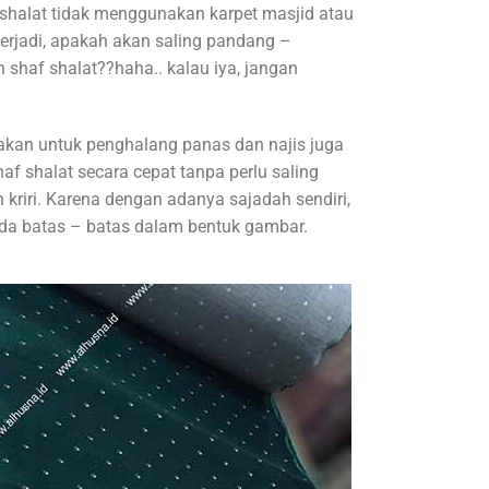
shalat tidak menggunakan karpet masjid atau
erjadi, apakah akan saling pandang –
haf shalat??haha.. kalau iya, jangan
akan untuk penghalang panas dan najis juga
af shalat secara cepat tanpa perlu saling
iri. Karena dengan adanya sajadah sendiri,
ada batas – batas dalam bentuk gambar.