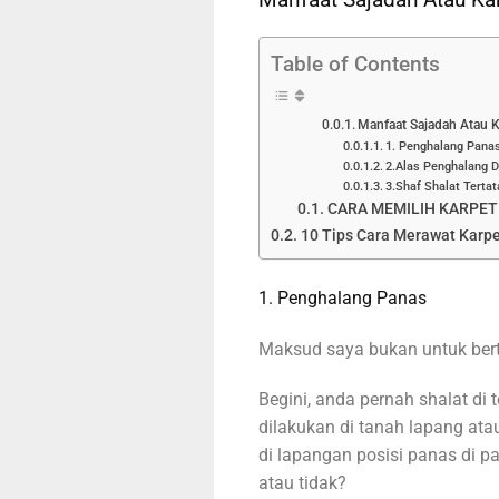
Table of Contents
Manfaat Sajadah Atau K
1. Penghalang Pana
2.Alas Penghalang D
3.Shaf Shalat Tertat
CARA MEMILIH KARPET
10 Tips Cara Merawat Karpe
1. Penghalang Panas
Maksud saya bukan untuk bert
Begini, anda pernah shalat di t
dilakukan di tanah lapang ata
di lapangan posisi panas di 
atau tidak?