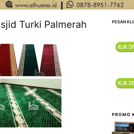
sjid Turki Palmerah
PESAN KLI
PROMO 