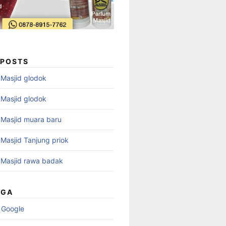
 POSTS
i Masjid glodok
i Masjid glodok
i Masjid muara baru
i Masjid Tanjung priok
i Masjid rawa badak
UGA
 Google