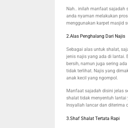
Nah.. inilah manfaat sajadah 
anda nyaman melakukan proses
menggunakan karpet masjid s
2.Alas Penghalang Dari Najis
Sebagai alas untuk shalat, sa
jenis najis yang ada di lantai
bersih, namun juga sering ada 
tidak terlihat. Najis yang dima
anak kecil yang ngompol.
Manfaat sajadah disini jelas
shalat tidak menyentuh lantai 
Insyallah lancar dan diterima 
3.Shaf Shalat Tertata Rapi