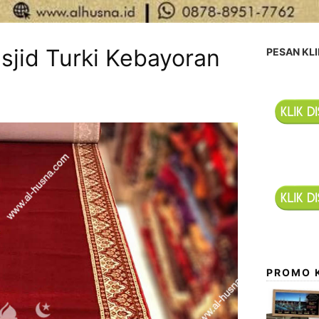
sjid Turki Kebayoran
PESAN KLI
PROMO 