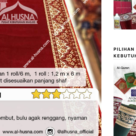
PILIHAN
KEBUTU