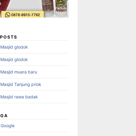
 POSTS
i Masjid glodok
i Masjid glodok
i Masjid muara baru
i Masjid Tanjung priok
i Masjid rawa badak
UGA
 Google