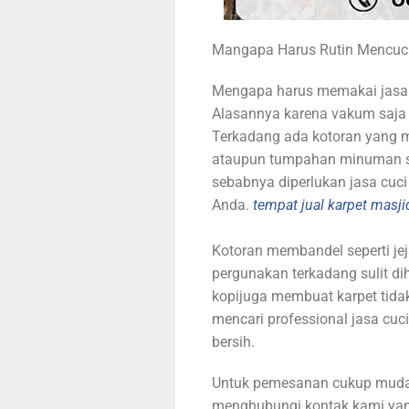
Mangapa Harus Rutin Mencuci 
Mengapa harus memakai jasa 
Alasannya karena vakum saja 
Terkadang ada kotoran yang m
ataupun tumpahan minuman sepe
sebabnya diperlukan jasa cuc
Anda.
tempat jual karpet masjid
Kotoran membandel seperti jeja
pergunakan terkadang sulit d
kopijuga membuat karpet tida
mencari professional jasa cuc
bersih.
Untuk pemesanan cukup muda
menghubungi kontak kami yang