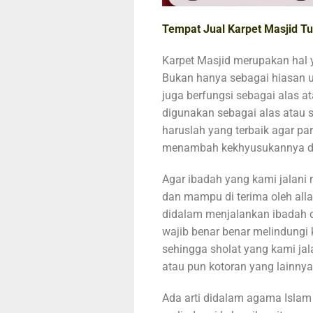
Tempat Jual Karpet Masjid Tu
Karpet Masjid merupakan hal y
Bukan hanya sebagai hiasan un
juga berfungsi sebagai alas 
digunakan sebagai alas atau 
haruslah yang terbaik agar 
menambah kekhyusukannya da
Agar ibadah yang kami jalan
dan mampu di terima oleh all
didalam menjalankan ibadah d
wajib benar benar melindungi
sehingga sholat yang kami jal
atau pun kotoran yang lainnya
Ada arti didalam agama Isl