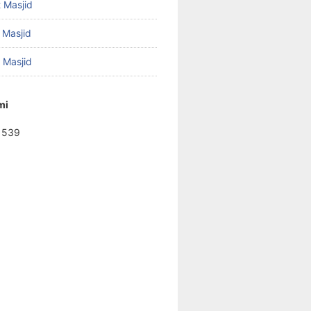
 Masjid
 Masjid
f Masjid
mi
1539