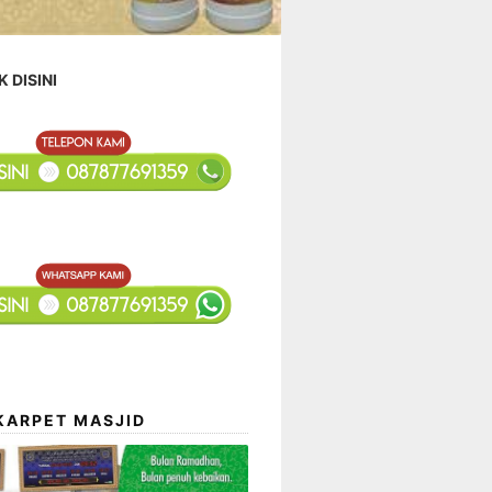
K DISINI
KARPET MASJID