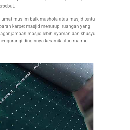
rsebut.
 umat muslim baik mushola atau masjid tentu
paran karpet masjid menutupi ruangan yang
tu agar jamaah masjid lebih nyaman dan khusyu
mengurangi dinginnya keramik atau marmer