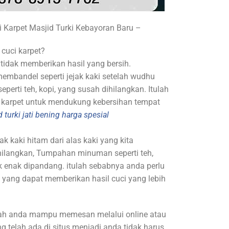
Karpet Masjid Turki Kebayoran Baru –
cuci karpet?
tidak memberikan hasil yang bersih.
embandel seperti jejak kaki setelah wudhu
rti teh, kopi, yang susah dihilangkan. Itulah
i karpet untuk mendukung kebersihan tempat
 turki jati bening harga spesial
k kaki hitam dari alas kaki yang kita
ihilangkan, Tumpahan minuman seperti teh,
k enak dipandang. itulah sebabnya anda perlu
i yang dapat memberikan hasil cuci yang lebih
h anda mampu memesan melalui online atau
 telah ada di situs menjadi anda tidak harus