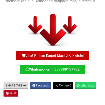
memberikan nilai keindahan daripada masjid tersebut
Lihat Pilihan Karpet Masjid Klik disini
Whatsapp Kami 087889157762
SHARE THIS
Facebook
Twitter/X
WhatsApp
Pin It