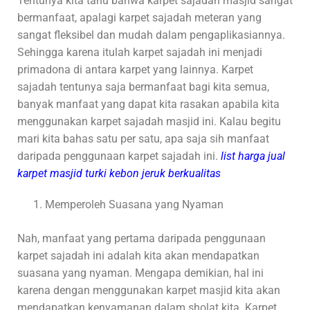
Tentunya kita tahu bahwa karpet sajadah masjid sangat
bermanfaat, apalagi karpet sajadah meteran yang
sangat fleksibel dan mudah dalam pengaplikasiannya.
Sehingga karena itulah karpet sajadah ini menjadi
primadona di antara karpet yang lainnya. Karpet
sajadah tentunya saja bermanfaat bagi kita semua,
banyak manfaat yang dapat kita rasakan apabila kita
menggunakan karpet sajadah masjid ini. Kalau begitu
mari kita bahas satu per satu, apa saja sih manfaat
daripada penggunaan karpet sajadah ini.
li
st harga jual
karpet masjid turki kebon jeruk berkualitas
Memperoleh Suasana yang Nyaman
Nah, manfaat yang pertama daripada penggunaan
karpet sajadah ini adalah kita akan mendapatkan
suasana yang nyaman. Mengapa demikian, hal ini
karena dengan menggunakan karpet masjid kita akan
mendapatkan kenyamanan dalam sholat kita. Karpet