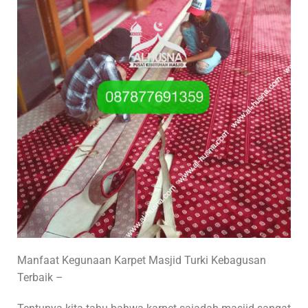
Manfaat Kegunaan Karpet Masjid Turki Kebagusan
Terbaik –