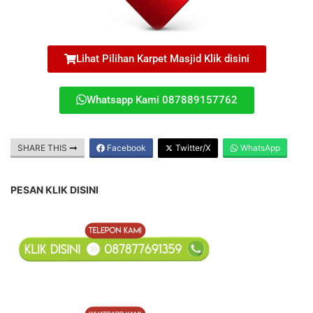
Lihat Pilihan Karpet Masjid Klik disini
Whatsapp Kami 087889157762
SHARE THIS
Facebook
Twitter/X
WhatsApp
PESAN KLIK DISINI