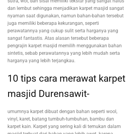
sutra, wol, dan sisal memiliki tekstur yang sangat halus
dan lembut sehingga menjadikan karpet masjid sangat
nyaman saat digunakan, namun bahan-bahan tersebut
juga memiliki beberapa kekurangan, seperti
perawatannya yang cukup sulit serta harganya yang
sangat fantastis. Atas alasan tersebut beberapa
pengrajin karpet masjid memilih menggunakan bahan
sintetis, sebab perawatannya yang lebih mudah serta
harganya yang lebih terjangkau.
10 tips cara merawat karpet
masjid Durensawit-
umumnya karpet dibuat dengan bahan seperti wool,
vinyl, karet, batang tumbuh-tumbuhan, bambu dan
karpet kain. Karpet yang sering kali di temukan dalam
masjid terbuat dari bahan yang lebih awet. karena