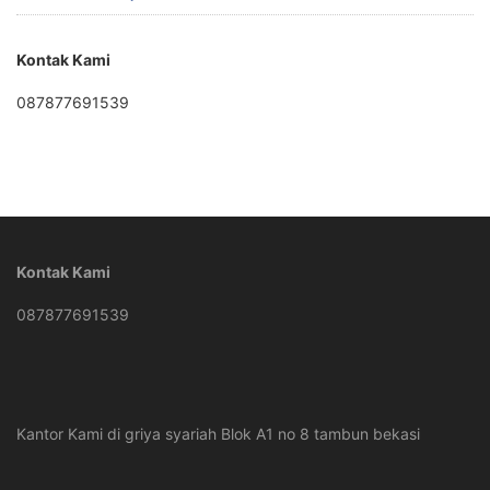
Kontak Kami
087877691539
Kontak Kami
087877691539
Kantor Kami di griya syariah Blok A1 no 8 tambun bekasi