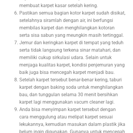
membuat karpet kasar setelah kering.
Pastikan semua bagian kotor karpet sudah disikat,
setelahnya siramlah dengan air, ini berfungsi
membilas karpet dan menghilangkan kotoran
serta sisa sabun yang meungkin masih tertinggal.
Jemur dan keringkan karpet di tempat yang teduh
serta tidak langsung terkena sinar matahari, dan
memiliki cukup sirkulasi udara. Selain untuk
menjaga kualitas karpet, kondisi penjemuran yang
baik juga bisa mencegah karpet menjadi bau.
Setelah karpet tersebut benar-benar kering, taburi
karpet dengan baking soda untuk menghilangkan
bau, dan tunggulan selama 30 menit bersihkan
karpet lagi menggunakan vacum cleaner lagi.
Anda bisa menyimpan karpet tersebut dengan
cara menggulung atau melipat karpet sesuai
lekukannya, kemudian masukan dalam plastik jika
belum ingin digunakan. Gunanya untuk mencegah