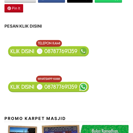
Pin It
PESAN KLIK DISINI
PROMO KARPET MASJID