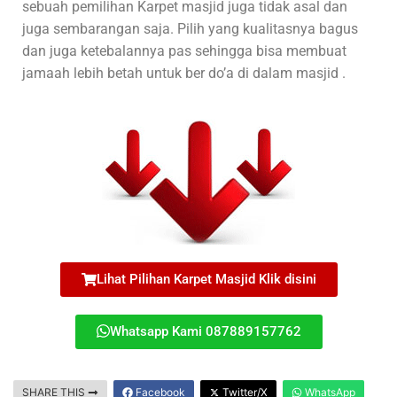
sebuah pemilihan Karpet masjid juga tidak asal dan
juga sembarangan saja. Pilih yang kualitasnya bagus
dan juga ketebalannya pas sehingga bisa membuat
jamaah lebih betah untuk ber do’a di dalam masjid .
Lihat Pilihan Karpet Masjid Klik disini
Whatsapp Kami 087889157762
SHARE THIS
Facebook
Twitter/X
WhatsApp