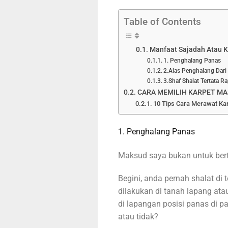
Table of Contents
Manfaat Sajadah Atau Ka
1. Penghalang Panas
2.Alas Penghalang Dari 
3.Shaf Shalat Tertata Ra
CARA MEMILIH KARPET MAS
10 Tips Cara Merawat Kar
1. Penghalang Panas
Maksud saya bukan untuk bert
Begini, anda pernah shalat di t
dilakukan di tanah lapang ata
di lapangan posisi panas di 
atau tidak?