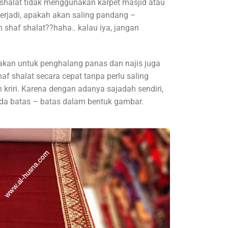
shalat tidak menggunakan karpet masjid atau
erjadi, apakah akan saling pandang –
haf shalat??haha.. kalau iya, jangan
akan untuk penghalang panas dan najis juga
af shalat secara cepat tanpa perlu saling
iri. Karena dengan adanya sajadah sendiri,
ada batas – batas dalam bentuk gambar.