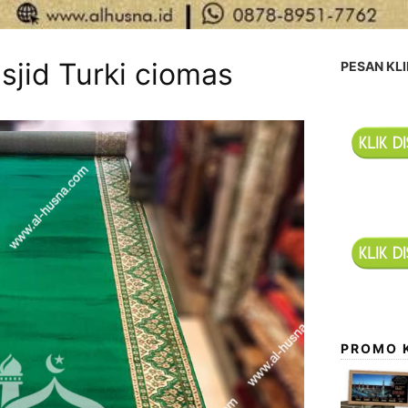
sjid Turki ciomas
PESAN KLI
PROMO 