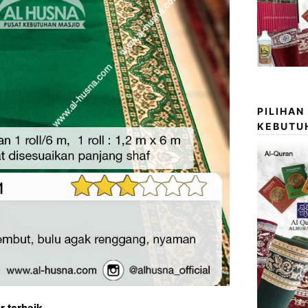
PILIHAN
KEBUTU