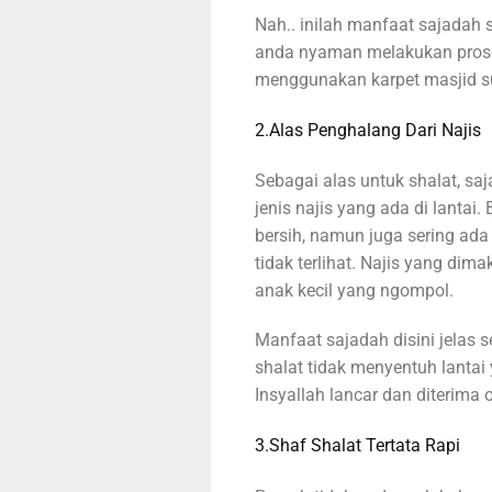
Nah.. inilah manfaat sajadah 
anda nyaman melakukan proses
menggunakan karpet masjid s
2.Alas Penghalang Dari Najis
Sebagai alas untuk shalat, sa
jenis najis yang ada di lantai
bersih, namun juga sering ada 
tidak terlihat. Najis yang dima
anak kecil yang ngompol.
Manfaat sajadah disini jelas
shalat tidak menyentuh lantai 
Insyallah lancar dan diterima 
3.Shaf Shalat Tertata Rapi