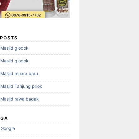
 POSTS
i Masjid glodok
i Masjid glodok
i Masjid muara baru
i Masjid Tanjung priok
i Masjid rawa badak
UGA
 Google