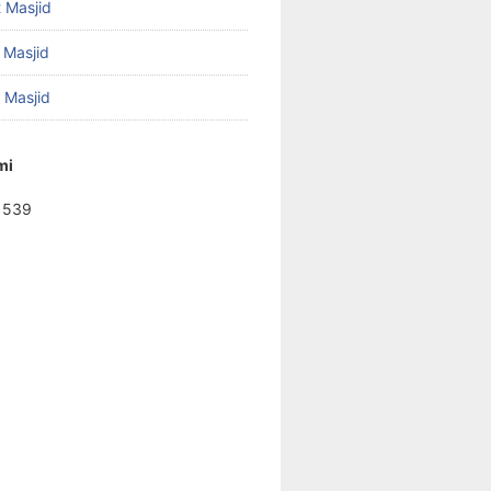
 Masjid
 Masjid
f Masjid
mi
1539