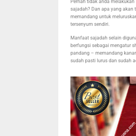
Pernah tidak anda melakukan 
sajadah? Dan apa yang akan t
memandang untuk meluruskan s
tersenyum sendiri.
Manfaat sajadah selain digun
berfungsi sebagai mengatur sh
pandang – memandang kanan kr
sudah pasti lurus dan sudah 