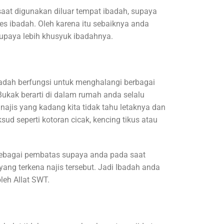
saat digunakan diluar tempat ibadah, supaya
 ibadah. Oleh karena itu sebaiknya anda
upaya lebih khusyuk ibadahnya.
jadah berfungsi untuk menghalangi berbagai
. Bukak berarti di dalam rumah anda selalu
najis yang kadang kita tidak tahu letaknya dan
ksud seperti kotoran cicak, kencing tikus atau
 sebagai pembatas supaya anda pada saat
yang terkena najis tersebut. Jadi Ibadah anda
oleh Allat SWT.