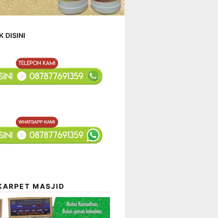
K DISINI
KARPET MASJID