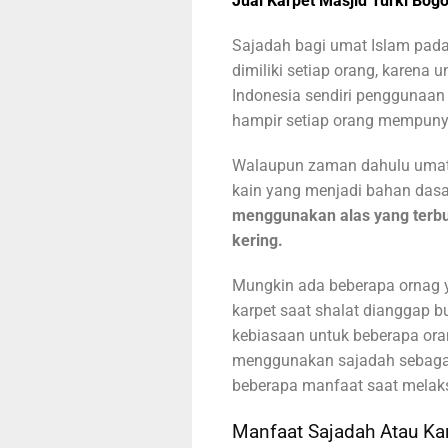
Jual Karpet Masjid Turki Bogo
Sajadah bagi umat Islam pad
dimiliki setiap orang, karena 
Indonesia sendiri penggunaan
hampir setiap orang mempuny
Walaupun zaman dahulu umat 
kain yang menjadi bahan dasa
menggunakan alas yang terbu
kering.
Mungkin ada beberapa ornag
karpet saat shalat dianggap bu
kebiasaan untuk beberapa or
menggunakan sajadah sebagai 
beberapa manfaat saat melak
Manfaat Sajadah Atau Kar