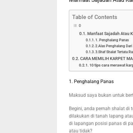
Table of Contents
Manfaat Sajadah Atau Ka
1. Penghalang Panas
2.Alas Penghalang Dari 
3.Shaf Shalat Tertata Ra
CARA MEMILIH KARPET MA
10 tips cara merawat karp
1. Penghalang Panas
Maksud saya bukan untuk bert
Begini, anda pernah shalat di t
dilakukan di tanah lapang ata
di lapangan posisi panas di 
atau tidak?