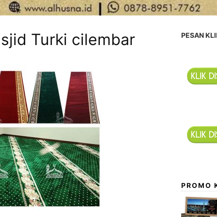
sjid Turki cilembar
PESAN KLI
PROMO 