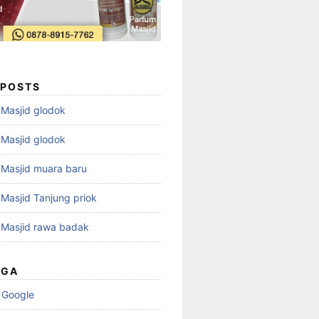
 POSTS
i Masjid glodok
i Masjid glodok
i Masjid muara baru
i Masjid Tanjung priok
i Masjid rawa badak
UGA
 Google