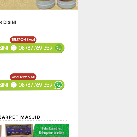
K DISINI
KARPET MASJID