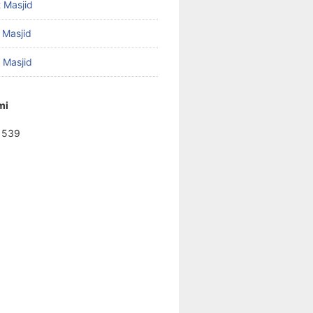
 Masjid
 Masjid
f Masjid
mi
1539