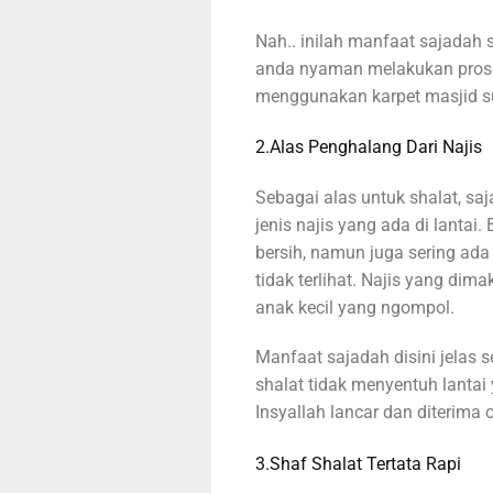
Nah.. inilah manfaat sajadah 
anda nyaman melakukan proses
menggunakan karpet masjid s
2.Alas Penghalang Dari Najis
Sebagai alas untuk shalat, sa
jenis najis yang ada di lantai
bersih, namun juga sering ada 
tidak terlihat. Najis yang dima
anak kecil yang ngompol.
Manfaat sajadah disini jelas
shalat tidak menyentuh lantai 
Insyallah lancar dan diterima 
3.Shaf Shalat Tertata Rapi