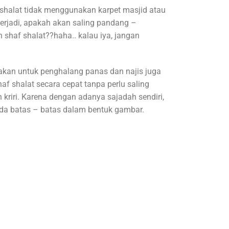
shalat tidak menggunakan karpet masjid atau
erjadi, apakah akan saling pandang –
haf shalat??haha.. kalau iya, jangan
akan untuk penghalang panas dan najis juga
af shalat secara cepat tanpa perlu saling
iri. Karena dengan adanya sajadah sendiri,
ada batas – batas dalam bentuk gambar.