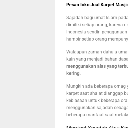
Pesan toko Jual Karpet Masji
Sajadah bagi umat Islam pad
dimiliki setiap orang, karena 
Indonesia sendiri penggunaan
hampir setiap orang mempuny
Walaupun zaman dahulu umat 
kain yang menjadi bahan dasa
menggunakan alas yang terbu
kering.
Mungkin ada beberapa ornag
karpet saat shalat dianggap bu
kebiasaan untuk beberapa or
menggunakan sajadah sebagai 
beberapa manfaat saat melak
Manfaat Sajadah Atau Kar