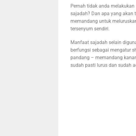
Pernah tidak anda melakukan 
sajadah? Dan apa yang akan t
memandang untuk meluruskan s
tersenyum sendiri.
Manfaat sajadah selain digun
berfungsi sebagai mengatur sh
pandang – memandang kanan kr
sudah pasti lurus dan sudah 