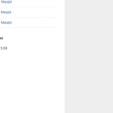
 Masjid
 Masjid
f Masjid
mi
1539