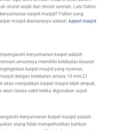
ah sholat wajib dan sholat sunnah. Lalu faktor
kenyamanan karpet masjid? Faktor yang
pet masjid diantaranya adalah:
karpet masjid
empengaruhi kenyamanan karpet adalah
premium umumnya memiliiki ketebalan kisaran
nginginkan karpet masjid yang nyaman,
 masjid dengan ketebalan antara 14 mm-21
t akan menjadikan karpet masjid lebih empuk,
k akan terasa sakit ketika digunakan sujud.
pengaruhi kenyamanan karpet masjid adalah
nyakan orang tidak memperhatikan bahkan