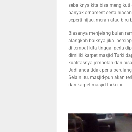
sebaiknya kita bisa mengikuti d
banyak ornament serta hiasan
seperti hijau, merah atau biru
Biasanya menjelang bulan ram
alangkah baiknya jika persia
di tempat kita tinggal perlu di
dimiliki karpet masjid Turki d
kualitasnya jempolan dan bis
Jadi anda tidak perlu berulan
Selain itu, masjid-pun akan te
dari karpet masjid turki ini.