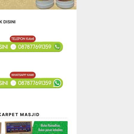
K DISINI
KARPET MASJID