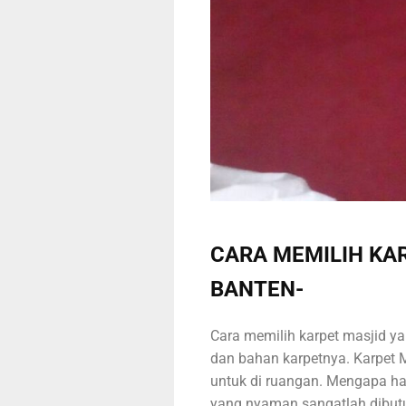
CARA MEMILIH KAR
BANTEN-
Cara memilih karpet masjid yan
dan bahan karpetnya. Karpet 
untuk di ruangan. Mengapa ha
yang nyaman sangatlah dibut