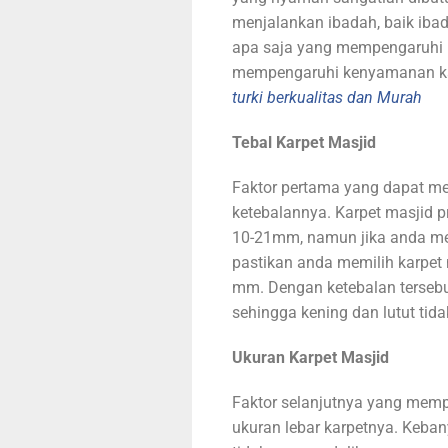
menjalankan ibadah, baik ibad
apa saja yang mempengaruhi 
mempengaruhi kenyamanan kar
turki berkualitas dan Murah
Tebal Karpet Masjid
Faktor pertama yang dapat m
ketebalannya. Karpet masjid 
10-21mm, namun jika anda me
pastikan anda memilih karpet
mm. Dengan ketebalan tersebu
sehingga kening dan lutut tida
Ukuran Karpet Masjid
Faktor selanjutnya yang mem
ukuran lebar karpetnya. Keba