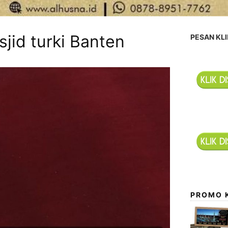
sjid turki Banten
PESAN KLI
PROMO 