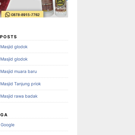
 POSTS
i Masjid glodok
i Masjid glodok
i Masjid muara baru
i Masjid Tanjung priok
i Masjid rawa badak
UGA
 Google