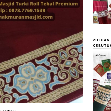
PILIHAN
KEBUTU