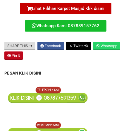
Lihat Pilihan Karpet Masjid Klik disini
Whatsapp Kami 087889157762
SHARE THIS
Facebook
Twitter/X
WhatsApp
Pin It
PESAN KLIK DISINI