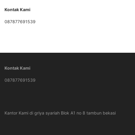
Kontak Kami
087877691539
Kontak Kami
087877691539
Kantor Kami di griya syariah Blok A1 no 8 tambun bekasi