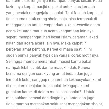
dan termasuk fungsinya terlampau banyak sekali. Pada
lazim nya karpet masjid di pakai untuk alas jamaah
yang hendak mengerjakan sholat. Tapi faedah karpet ini
tidak cuma untuk orang sholat saja, bisa termasuk di
menggunakan untuk tempat duduk kala tersedia acara
acara keluarga maupun acara keagamaan lain nya
seperti memperingati hari besar islam, ceramah, akad
nikah dan acara acara lain nya. Maka karpet ini
berperan amat penting. Karpet di masa saat ini ini
sudah punya banyak type dan variasi corak motif nya.
Sehingga mampu menambah masjid kamu bakal
nampak lebih cantik dan termasuk indah. Karena
bersama dengan corak yang amat indah dan juga
lembut tekstur, sanggup menambah kekhusyukan kami
di di dalam menjalan kan sholat. Mengapa kami
gunakan karpet di dalam mobilisasi sholat?.. Untuk
menjauhkan berasal dari dingin nya lantai dan juga
tidak mampu merasakan sakit saat mengerjakan sholat,