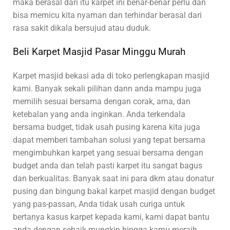
maka berasal dari itu karpet ini benar-benar perlu dan
bisa memicu kita nyaman dan terhindar berasal dari
rasa sakit dikala bersujud atau duduk.
Beli Karpet Masjid Pasar Minggu Murah
Karpet masjid bekasi ada di toko perlengkapan masjid
kami. Banyak sekali pilihan dann anda mampu juga
memilih sesuai bersama dengan corak, arna, dan
ketebalan yang anda inginkan. Anda terkendala
bersama budget, tidak usah pusing karena kita juga
dapat memberi tambahan solusi yang tepat bersama
mengimbuhkan karpet yang sesuai bersama dengan
budget anda dan telah pasti karpet itu sangat bagus
dan berkualitas. Banyak saat ini para dkm atau donatur
pusing dan bingung bakal karpet masjid dengan budget
yang pas-passan, Anda tidak usah curiga untuk
bertanya kasus karpet kepada kami, kami dapat bantu
anda dengan sebaik mungkin hingga kamu meraih