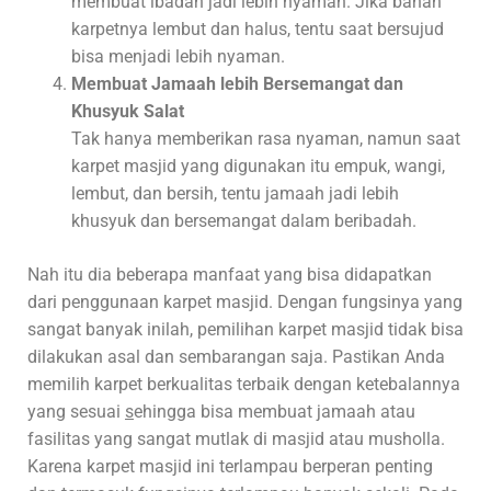
membuat ibadah jadi lebih nyaman. Jika bahan
karpetnya lembut dan halus, tentu saat bersujud
bisa menjadi lebih nyaman.
Membuat Jamaah lebih Bersemangat dan
Khusyuk Salat
Tak hanya memberikan rasa nyaman, namun saat
karpet masjid yang digunakan itu empuk, wangi,
lembut, dan bersih, tentu jamaah jadi lebih
khusyuk dan bersemangat dalam beribadah.
Nah itu dia beberapa manfaat yang bisa didapatkan
dari penggunaan karpet masjid. Dengan fungsinya yang
sangat banyak inilah, pemilihan karpet masjid tidak bisa
dilakukan asal dan sembarangan saja. Pastikan Anda
memilih karpet berkualitas terbaik dengan ketebalannya
yang sesuai
s
ehingga bisa membuat jamaah atau
fasilitas yang sangat mutlak di masjid atau musholla.
Karena karpet masjid ini terlampau berperan penting