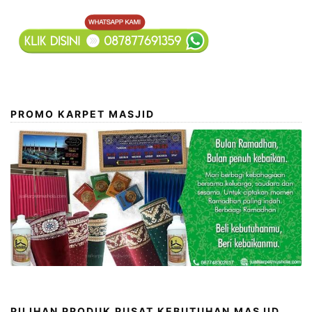
PROMO KARPET MASJID
PILIHAN PRODUK PUSAT KEBUTUHAN MASJID