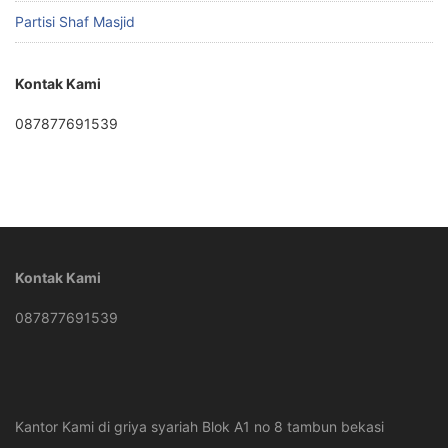
Partisi Shaf Masjid
Kontak Kami
087877691539
Kontak Kami
087877691539
Kantor Kami di griya syariah Blok A1 no 8 tambun bekasi