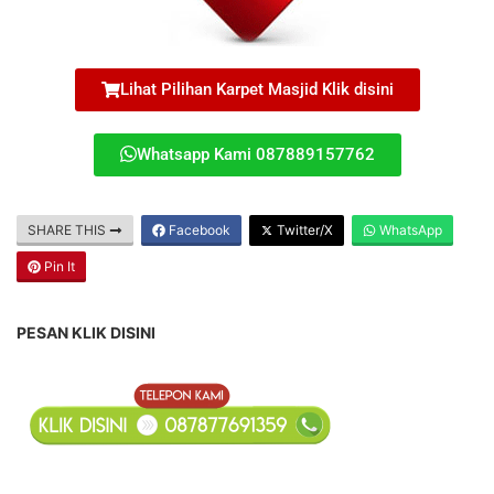
Lihat Pilihan Karpet Masjid Klik disini
Whatsapp Kami 087889157762
SHARE THIS
Facebook
Twitter/X
WhatsApp
Pin It
PESAN KLIK DISINI