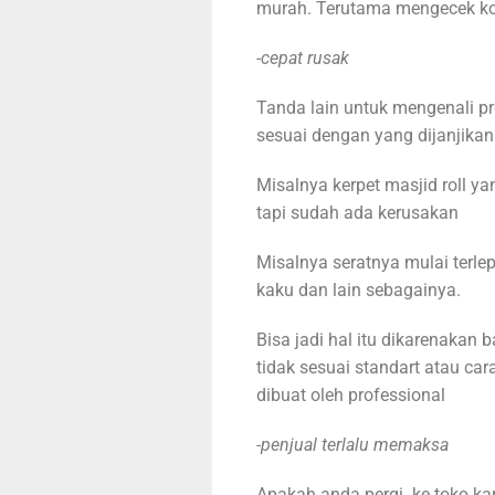
murah. Terutama mengecek kon
-cepat rusak
Tanda lain untuk mengenali p
sesuai dengan yang dijanjikan
Misalnya kerpet masjid roll y
tapi sudah ada kerusakan
Misalnya seratnya mulai terlep
kaku dan lain sebagainya.
Bisa jadi hal itu dikarenakan
tidak sesuai standart atau car
dibuat oleh professional
-penjual terlalu memaksa
Apakah anda pergi ke toko ka