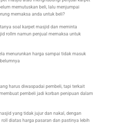
ebelum memutuskan beli, lalu menjumpai
erung memaksa anda untuk beli?
tanya soal karpet masjid dan meminta
jid rollm namun penjual memaksa untuk
rela menurunkan harga sampai tidak masuk
sebelumnya
ang harus diwaspadai pembeli, tapi terkait
a membuat pembeli jadi korban penipuan dalam
asjid yang tidak jujur dan nakal, dengan
roll diatas harga pasaran dan pastinya lebih