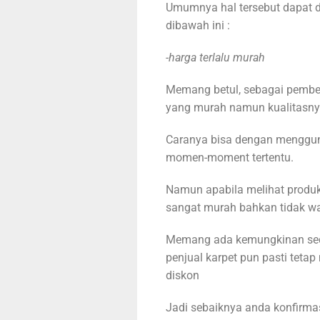
Umumnya hal tersebut dapat d
dibawah ini :
-harga terlalu murah
Memang betul, sebagai pembe
yang murah namun kualitasny
Caranya bisa dengan mengguna
momen-moment tertentu.
Namun apabila melihat produk
sangat murah bahkan tidak waja
Memang ada kemungkinan seda
penjual karpet pun pasti teta
diskon
Jadi sebaiknya anda konfirmasi