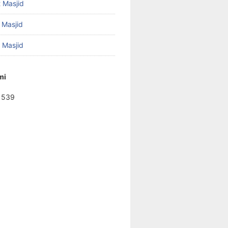
 Masjid
 Masjid
f Masjid
mi
1539