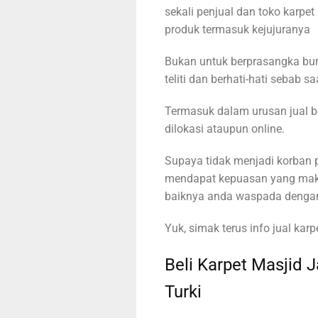
sekali penjual dan toko karpet
produk termasuk kejujuranya
Bukan untuk berprasangka bu
teliti dan berhati-hati sebab
Termasuk dalam urusan jual bel
dilokasi ataupun online.
Supaya tidak menjadi korban 
mendapat kepuasan yang maksi
baiknya anda waspada dengan 
Yuk, simak terus info jual karpe
Beli Karpet Masjid J
Turki