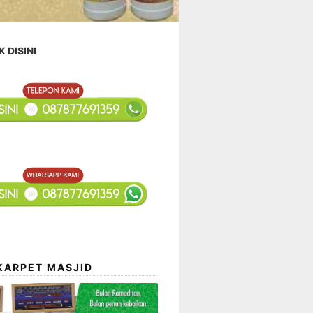
K DISINI
KARPET MASJID