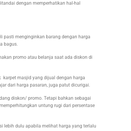
itandai dengan memperhatikan hal-hal
li pasti menginginkan barang dengan harga
a bagus.
kan promo atau belanja saat ada diskon di
 karpet masjid yang dijual dengan harga
r dari harga pasaran, juga patut dicurigai.
ng diskon/ promo. Tetapi bahkan sebagai
p memperhitungkan untung rugi dari persentase
 lebih dulu apabila melihat harga yang terlalu