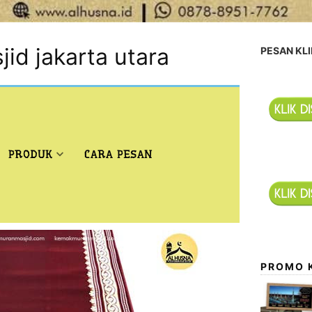
jid jakarta utara
PESAN KLI
PRODUK
CARA PESAN
PROMO 