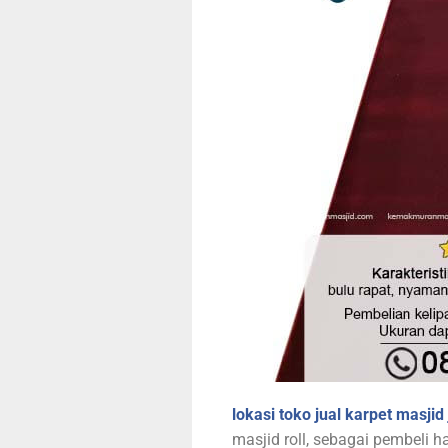
lokasi toko jual karpet masjid
masjid roll, sebagai pembeli h