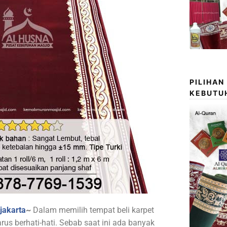
PILIHAN
KEBUTU
 jakarta
~
Dalam memilih tempat beli karpet
arus berhati-hati. Sebab saat ini ada banyak