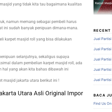
 masjid yang tidak kita tau bagaimana kualitas
ruk, namun memang sebagai pembeli harus
 saat ini sudah banyak penipuan dimana-mana.
RECENT
Jual Partis
i karpet masjid roll yang bisa dilakukan
Jual Partis
penipuan selanjutnya, sekaligus supaya
Jual Partis
mal dalam pembelian karpet masjid roll, ada
hal yang akan kita bahas dibawah ini
Jual Partis
Jual Partis
t masjid jakarta utara berikut ini !
akarta Utara Asli Original Impor
BACA J
Find Us On