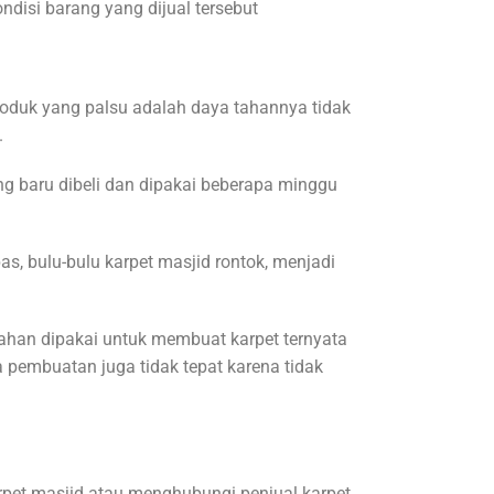
disi barang yang dijual tersebut
roduk yang palsu adalah daya tahannya tidak
.
ang baru dibeli dan dipakai beberapa minggu
as, bulu-bulu karpet masjid rontok, menjadi
 bahan dipakai untuk membuat karpet ternyata
a pembuatan juga tidak tepat karena tidak
rpet masjid atau menghubungi penjual karpet