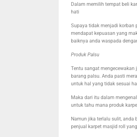
Dalam memilih tempat beli karp
hati
Supaya tidak menjadi korban 
mendapat kepuasan yang maksi
baiknya anda waspada dengan h
Produk Palsu
Tentu sangat mengecewakan jik
barang palsu. Anda pasti mer
untuk hal yang tidak sesuai h
Maka dari itu dalam mengenali 
untuk tahu mana produk karpet
Namun jika terlalu sulit, anda
penjual karpet masjid roll yang