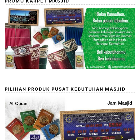
PROMO KARPET MASJID
PILIHAN PRODUK PUSAT KEBUTUHAN MASJID