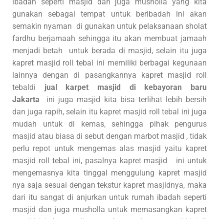
ibadah seperti masjid dan juga musholla yang kita
gunakan sebagai tempat untuk beribadah ini akan
semakin nyaman di gunakan untuk pelaksanaan sholat
fardhu berjamaah sehingga itu akan membuat jamaah
menjadi betah untuk berada di masjid, selain itu juga
kapret masjid roll tebal ini memiliki berbagai kegunaan
lainnya dengan di pasangkannya kapret masjid roll
tebaldi
jual karpet masjid di kebayoran baru
Jakarta
ini juga masjid kita bisa terlihat lebih bersih
dan juga rapih, selain itu kapret masjid roll tebal ini juga
mudah untuk di kemas, sehingga pihak pengurus
masjid atau biasa di sebut dengan marbot masjid , tidak
perlu repot untuk mengemas alas masjid yaitu kapret
masjid roll tebal ini, pasalnya kapret masjid ini untuk
mengemasnya kita tinggal menggulung kapret masjid
nya saja sesuai dengan tekstur kapret masjidnya, maka
dari itu sangat di anjurkan untuk rumah ibadah seperti
masjid dan juga musholla untuk memasangkan kapret