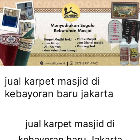
jual karpet masjid di
kebayoran baru jakarta
jual karpet masjid di
kebayoran baru Jakarta