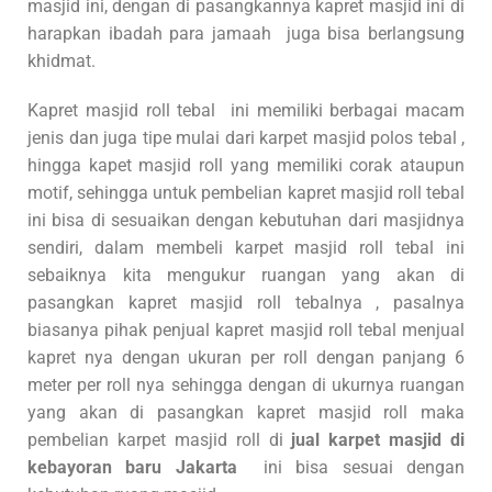
masjid ini, dengan di pasangkannya kapret masjid ini di
harapkan ibadah para jamaah juga bisa berlangsung
khidmat.
Kapret masjid roll tebal ini memiliki berbagai macam
jenis dan juga tipe mulai dari karpet masjid polos tebal ,
hingga kapet masjid roll yang memiliki corak ataupun
motif, sehingga untuk pembelian kapret masjid roll tebal
ini bisa di sesuaikan dengan kebutuhan dari masjidnya
sendiri, dalam membeli karpet masjid roll tebal ini
sebaiknya kita mengukur ruangan yang akan di
pasangkan kapret masjid roll tebalnya , pasalnya
biasanya pihak penjual kapret masjid roll tebal menjual
kapret nya dengan ukuran per roll dengan panjang 6
meter per roll nya sehingga dengan di ukurnya ruangan
yang akan di pasangkan kapret masjid roll maka
pembelian karpet masjid roll di
jual karpet masjid di
kebayoran baru Jakarta
ini bisa sesuai dengan