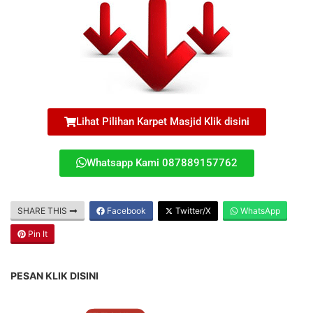
Lihat Pilihan Karpet Masjid Klik disini
Whatsapp Kami 087889157762
SHARE THIS
Facebook
Twitter/X
WhatsApp
Pin It
PESAN KLIK DISINI