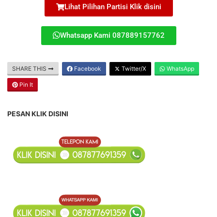
Lihat Pilihan Partisi Klik disini
Whatsapp Kami 087889157762
SHARE THIS
Facebook
Twitter/X
WhatsApp
Pin It
PESAN KLIK DISINI