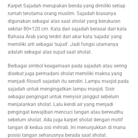
Karpet Sajadah merupakan benda yang dimiliki setiap
rumah terutama orang muslim. Sajadah biasanya
digunakan sebagai alas saat sholat yang berukuran
sekitar 80×120 cm. Kata dari sajadah berasal dari kata
Bahasa Arab yang terdiri dari akar kata ‘sajada’ yang
memiliki arti sebagai ‘sujud’. Jadi fungsi utamanya
adalah sebagai alas sujud saat sholat.
Berbagai simbol keagamaan pada sajadah atau sering
disebut juga permadani sholat memiliki makna yang
menjadi filosofi sajadah itu sendiri. Lampu masjid pada
sajadah untuk mengingatkan lampu masjid. Sisir
sebagai pengingat untuk menyisir janggut sebelum
menjalankan sholat. Lalu kendi air yang menjadi
pengingat kewajiban mencuci tangan atau berwudhu
sebelum sholat. Ada juga karpet sholat dengan motif
tangan di kedua sisi mihrab. Ini menunjukkan di mana
posisi tangan seharusnya berada saat sholat.