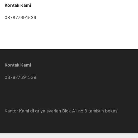
Kontak Kami
087877691539
Kontak Kami
087877691539
Kantor Kami di griya syariah Blok A1 no 8 tambun bekasi