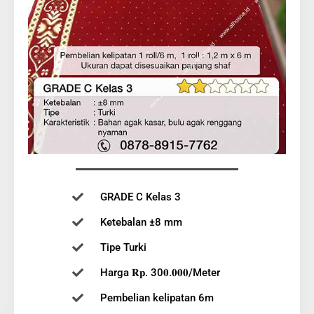
GRADE C Kelas 3
Ketebalan ±8 mm
Tipe Turki
Harga 𝐑𝐩. 30𝟎.𝟎𝟎𝟎/Meter
Pembelian kelipatan 6m