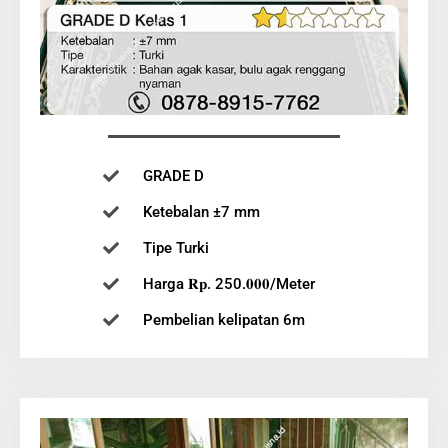
GRADE D
Ketebalan ±7 mm
Tipe Turki
Harga 𝐑𝐩. 250.𝟎𝟎𝟎/Meter
Pembelian kelipatan 6m