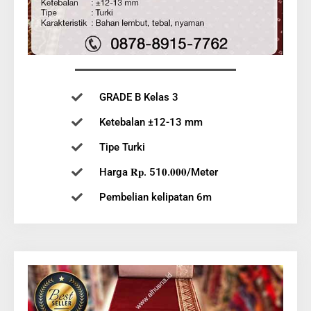
GRADE B Kelas 3
Ketebalan ±12-13 mm
Tipe Turki
Harga 𝐑𝐩. 51𝟎.𝟎𝟎𝟎/Meter
Pembelian kelipatan 6m