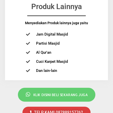
Produk Lainnya
Menyediakan Produk lainnya juga yaitu
Jam Digital Masjid
Partisi Masjid
Al Qur'an
Cuci Karpet Masjid
Dan lain-lain
KLIK DISINI BELI SEKARANG JUGA
TELP KAMI 087889157762