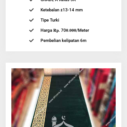
Ketebalan ±13-14 mm
Tipe Turki
Harga 𝐑𝐩. 70𝟎.𝟎𝟎𝟎/Meter
Pembelian kelipatan 6m