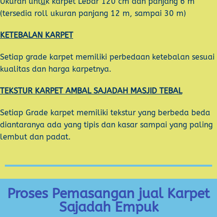
Ukuran unt
u
k karpet Lebar 120 cm dan panjang 6 m
(tersedia roll ukuran panjang 12 m, sampai 30 m)
KETEBALAN KARPET
Setiap grade karpet memiliki perbedaan ketebalan sesuai
kualitas dan harga karpetnya.
TEKSTUR KARPET AMBAL SAJADAH MASJID TEBAL
Setiap Grade karpet memiliki tekstur yang berbeda beda
diantaranya ada yang tipis dan kasar sampai yang paling
lembut dan padat.
Proses Pemasangan jual Karpet
Sajadah Empuk