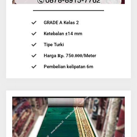
GRADE A Kelas 2
Ketebalan ±14 mm
Tipe Turki
Harga 𝐑𝐩. 75𝟎.𝟎𝟎𝟎/Meter
Pembelian kelipatan 6m