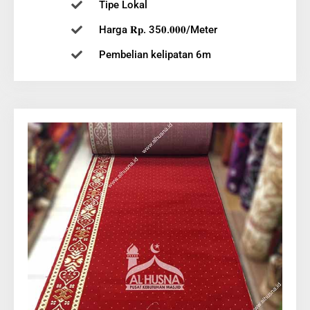
Tipe Lokal
Harga 𝐑𝐩. 35𝟎.𝟎𝟎𝟎/Meter
Pembelian kelipatan 6m