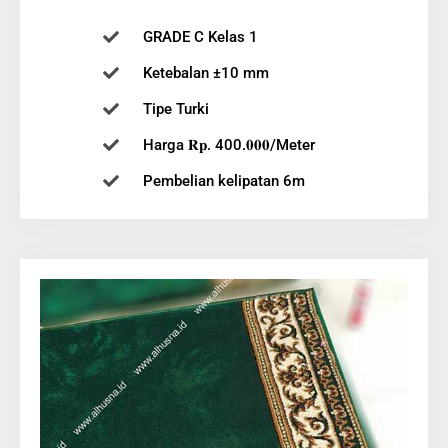
GRADE C Kelas 1
Ketebalan ±10 mm
Tipe Turki
Harga 𝐑𝐩. 400.𝟎𝟎𝟎/Meter
Pembelian kelipatan 6m