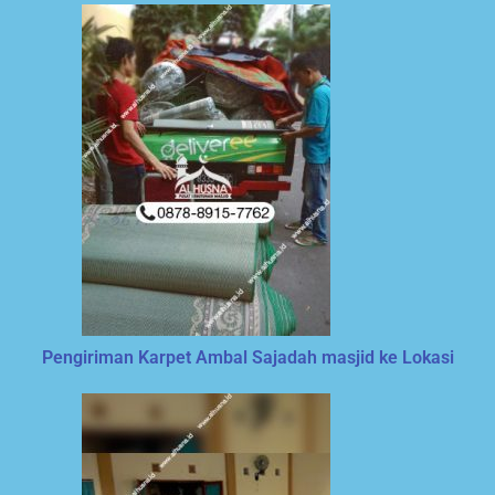
Pengiriman Karpet Ambal Sajadah masjid ke Lokasi