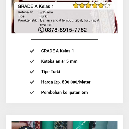
GRADE A Kelas 1
Ketebalan ±15 mm
Tipe Turki
Harga 𝐑𝐩. 80𝟎.𝟎𝟎𝟎/Meter
Pembelian kelipatan 6m