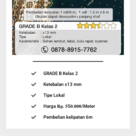
GRADE B Kelas 2
Ketebalan ±13 mm
Tipe Lokal
Harga 𝐑𝐩. 𝟓5𝟎.𝟎𝟎𝟎/Meter
Pembelian kelipatan 6m