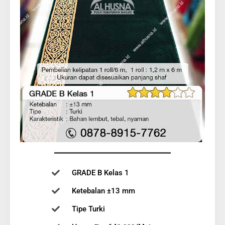
GRADE B Kelas 1
Ketebalan ±13 mm
Tipe Turki