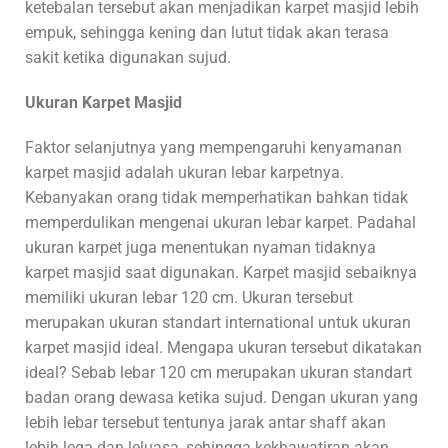
ketebalan tersebut akan menjadikan karpet masjid lebih
empuk, sehingga kening dan lutut tidak akan terasa
sakit ketika digunakan sujud.
Ukuran Karpet Masjid
Faktor selanjutnya yang mempengaruhi kenyamanan
karpet masjid adalah ukuran lebar karpetnya.
Kebanyakan orang tidak memperhatikan bahkan tidak
memperdulikan mengenai ukuran lebar karpet. Padahal
ukuran karpet juga menentukan nyaman tidaknya
karpet masjid saat digunakan. Karpet masjid sebaiknya
memiliki ukuran lebar 120 cm. Ukuran tersebut
merupakan ukuran standart international untuk ukuran
karpet masjid ideal. Mengapa ukuran tersebut dikatakan
ideal? Sebab lebar 120 cm merupakan ukuran standart
badan orang dewasa ketika sujud. Dengan ukuran yang
lebih lebar tersebut tentunya jarak antar shaff akan
lebih lega dan leluasa, sehingga kekhawatiran akan