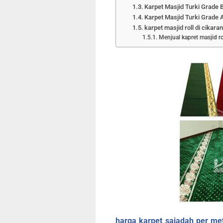
Karpet Masjid Turki Grade 
Karpet Masjid Turki Grade 
karpet masjid roll di cikara
Menjual kapret masjid ro
harga karpet sajadah per met