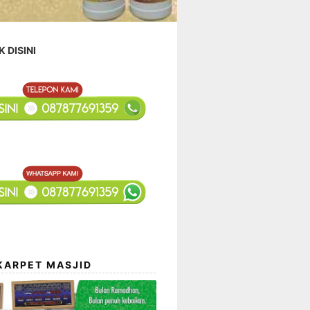
K DISINI
KARPET MASJID