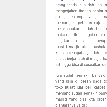
orang benda ini sudah tidak a
mengerjakan ibadah sholat s
sering menjumpai yang naman
memang karpet dan sajadah
melaksanakan ibadah sholat se
maka dari itu sebagai umat 
ini , karpet masjid ini mer
masjid masjid atau mushola,
khusus sebagai sajaddah mas
sholat berjamaah di masjid, kap
sehingga bisa di sesuaikan d
Kini sudah semakin banyak s
yang bisa di pesan pada 
toko
pusat jual beli karpe
memang sudah semakin banyak s
masjid yang bisa kita order 
diantaranya yaitu :