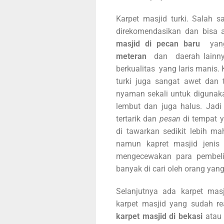
Karpet masjid turki. Salah 
direkomendasikan dan bisa
masjid di pecan baru
ya
meteran
dan daerah lainnya
berkualitas yang laris manis. 
turki juga sangat awet dan 
nyaman sekali untuk digunakan
lembut dan juga halus. Jad
tertarik dan
pesan
di tempat y
di tawarkan sedikit lebih ma
namun kapret masjid jenis 
mengecewakan para pembeliny
banyak di cari oleh orang yan
Selanjutnya ada karpet ma
karpet masjid yang sudah re
karpet masjid di bekasi
atau