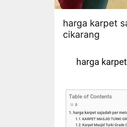
harga karpet s
cikarang
harga karpet
Table of Contents
harga karpet sajadah per mete
KARPET MASJID TURKI GR
Karpet Masjid Turki Grade 