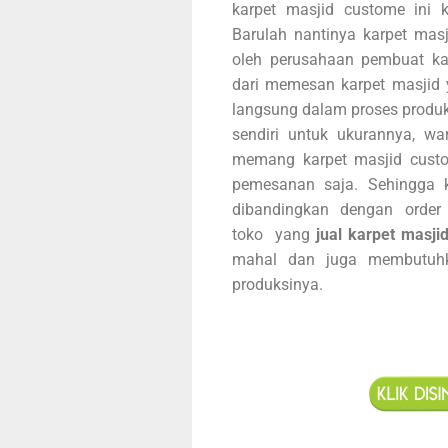
karpet masjid custome ini k
Barulah nantinya karpet masj
oleh perusahaan pembuat ka
dari memesan karpet masjid ya
langsung dalam proses produks
sendiri untuk ukurannya, wa
memang karpet masjid custom
pemesanan saja. Sehingga k
dibandingkan dengan order
toko
yang
jual karpet masji
mahal dan juga membutuhk
produksinya.