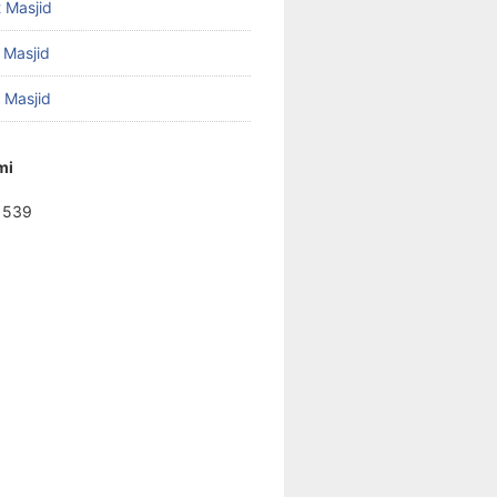
 Masjid
 Masjid
f Masjid
mi
1539