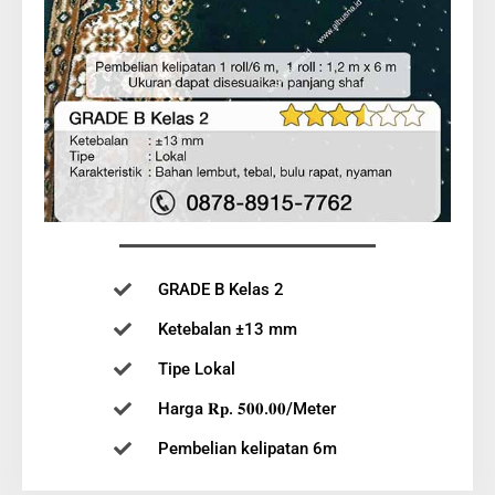
GRADE B Kelas 2
Ketebalan ±13 mm
Tipe Lokal
Harga 𝐑𝐩. 𝟓𝟎𝟎.𝟎𝟎/Meter
Pembelian kelipatan 6m