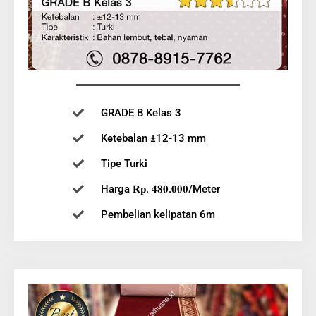
GRADE B Kelas 3
Ketebalan ±12-13 mm
Tipe Turki
Harga 𝐑𝐩. 𝟒𝟖𝟎.𝟎𝟎𝟎/Meter
Pembelian kelipatan 6m