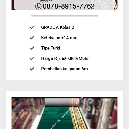
GRADE A Kelas 2
Ketebalan ±14 mm
Tipe Turki
Harga 𝐑𝐩. 𝟔𝟓𝟎.𝟎𝟎𝟎/Meter
Pembelian kelipatan 6m