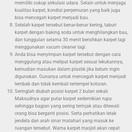
memiliki cukup sirkulasi udara. Selain untuk menjaga
kualitas karpet, kondisi penjemuran yang baik juga
bisa mencegah karpet menjadi bau.
Setelah karpet tersebut benar-benar kering, taburi
karpet dengan baking soda untuk menghilangkan bau,
dan tunggulan selama 30 menit bersihkan karpet lagi
menggunakan vacum cleaner lagi.
Anda bisa menyimpan karpet tersebut dengan cara
menggulung atau melipat karpet sesuai lekukannya,
kemudian masukan dalam plastik jika belum ingin
digunakan. Gunanya untuk mencegah karpet menjadi
lembab dan tidak kembali tertempel kotoran.
Seringlah diubah posisi karpet 2 bulan sekali.
Maksudnya agar putar karpet sedemikian rupa
sehingga bagian yang sering terinjak atau dilewati
orang bisa berganti posisi. Serta perhatikan letak
jendela dan arah sinar matahari yang masuk ke
ruangan tersebut. Warna karpet masjid akan cepat