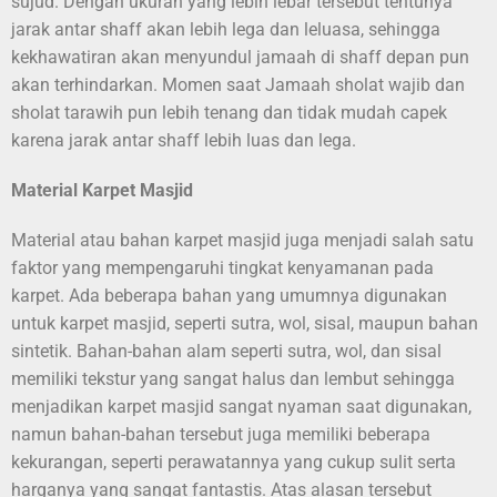
sujud. Dengan ukuran yang lebih lebar tersebut tentunya
jarak antar shaff akan lebih lega dan leluasa, sehingga
kekhawatiran akan menyundul jamaah di shaff depan pun
akan terhindarkan. Momen saat Jamaah sholat wajib dan
sholat tarawih pun lebih tenang dan tidak mudah capek
karena jarak antar shaff lebih luas dan lega.
Material Karpet Masjid
Material atau bahan karpet masjid juga menjadi salah satu
faktor yang mempengaruhi tingkat kenyamanan pada
karpet. Ada beberapa bahan yang umumnya digunakan
untuk karpet masjid, seperti sutra, wol, sisal, maupun bahan
sintetik. Bahan-bahan alam seperti sutra, wol, dan sisal
memiliki tekstur yang sangat halus dan lembut sehingga
menjadikan karpet masjid sangat nyaman saat digunakan,
namun bahan-bahan tersebut juga memiliki beberapa
kekurangan, seperti perawatannya yang cukup sulit serta
harganya yang sangat fantastis. Atas alasan tersebut