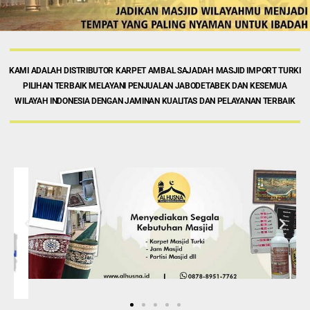
KAMI ADALAH DISTRIBUTOR KARPET AMBAL SAJADAH MASJID IMPORT TURKI
PILIHAN TERBAIK MELAYANI PENJUALAN JABODETABEK DAN KESEMUA
WILAYAH INDONESIA DENGAN JAMINAN KUALITAS DAN PELAYANAN TERBAIK