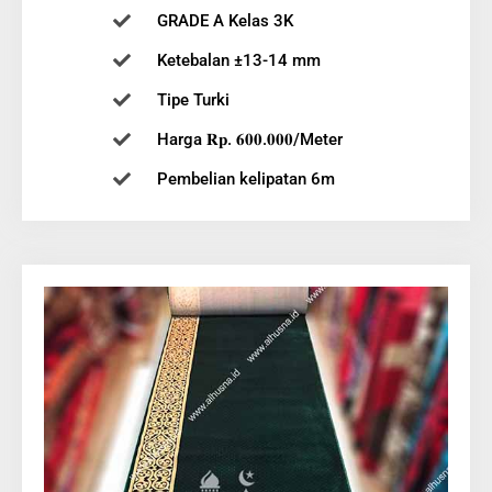
GRADE A Kelas 3K
Ketebalan ±13-14 mm
Tipe Turki
Harga 𝐑𝐩. 𝟔𝟎𝟎.𝟎𝟎𝟎/Meter
Pembelian kelipatan 6m