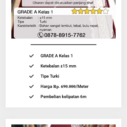
GRADE A Kelas 1
Ketebalan ±15 mm
Tipe Turki
Harga 𝐑𝐩. 𝟔𝟗𝟎.𝟎𝟎𝟎/Meter
Pembelian kelipatan 6m